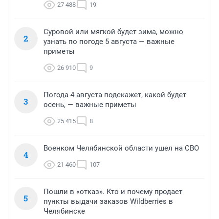
27 488
19
Суровой или мягкой будет зима, можно
2
узнать по погоде 5 августа — важные
приметы
26 910
9
Погода 4 августа подскажет, какой будет
3
осень, — важные приметы
25 415
8
Военком Челябинской области ушел на СВО
4
21 460
107
Пошли в «отказ». Кто и почему продает
5
пункты выдачи заказов Wildberries в
Челябинске