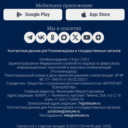
Мобильное приложение
Google Play
App Store
Мы в соцсетях
Контактные данные для Роскомнадзора и государственных органов
Сетевое издание «74.ру» (18+)
Зарегистрировано Федеральной службой по надзору в сфере связи,
информационных технологий и массовых коммуникаций
(Роскомнадзор).
Регистрационный номер и дата принятия решения о регистрации: ЭЛ №
ФС 77– 84676 от 06.02.2023 г.
Учредитель: Общество с ограниченной ответственностью «ИНТЕРНЕТ
ТЕХНОЛОГИИ»
Главный редактор: Филипцева Мария Сергеевна
Адрес редакции: 454091, г. Челябинск, проспект Ленина, 26А, стр.2, 16
этаж, +7 (351) 7-0000-74
Электронный адрес редакции:
74@shkulev.ru
Контактные данные для Роскомнадзора и государственных органов:
juristchel@shkulev.ru
Техподдержка:
help@shkulev.ru
Связаться с отделом продаж: 8 (351) 729-94-90 доб. 3335,