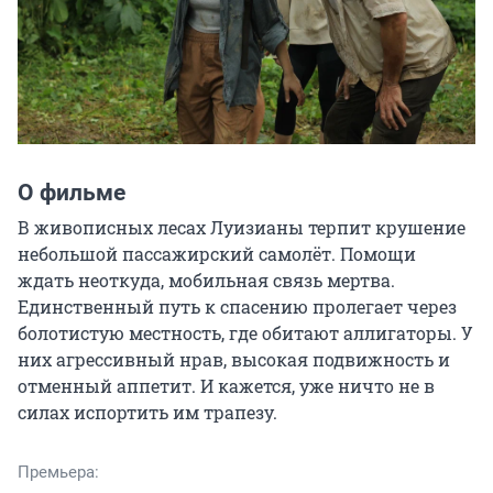
О фильме
В живописных лесах Луизианы терпит крушение 
небольшой пассажирский самолёт. Помощи 
ждать неоткуда, мобильная связь мертва. 
Единственный путь к спасению пролегает через 
болотистую местность, где обитают аллигаторы. У 
них агрессивный нрав, высокая подвижность и 
отменный аппетит. И кажется, уже ничто не в 
силах испортить им трапезу.
Премьера: