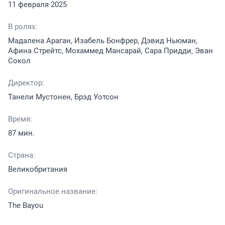
11 февраля 2025
В ролях:
Мадалена Араган, Изабель Бонфрер, Дэвид Ньюман,
Афина Стрейтс, Мохаммед Мансарай, Сара Придди, Эван
Сокол
Директор:
Танели Мустонен, Брэд Уотсон
Время:
87 мин.
Страна:
Великобритания
Оригинальное название:
The Bayou