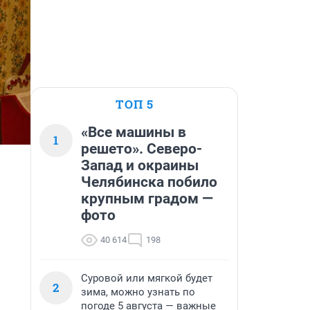
ТОП 5
«Все машины в
1
решето». Северо-
Запад и окраины
Челябинска побило
крупным градом —
фото
40 614
198
Суровой или мягкой будет
2
зима, можно узнать по
погоде 5 августа — важные