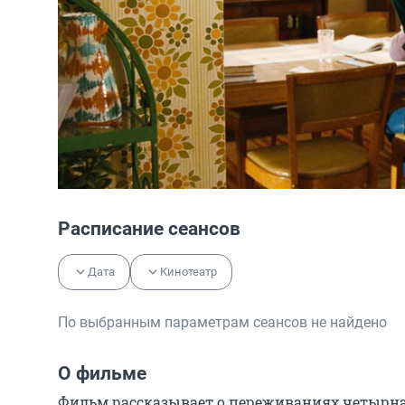
Расписание сеансов
Дата
Кинотеатр
По выбранным параметрам сеансов не найдено
О фильме
Фильм рассказывает о переживаниях четырна