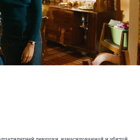
дцатилетней девушки, изнасилованной и убитой 