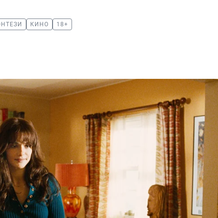
ЭНТЕЗИ
КИНО
18+