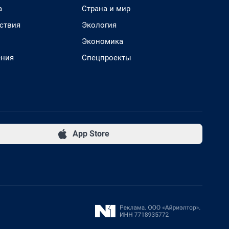
а
Страна и мир
ствия
Экология
Экономика
ения
Спецпроекты
App Store