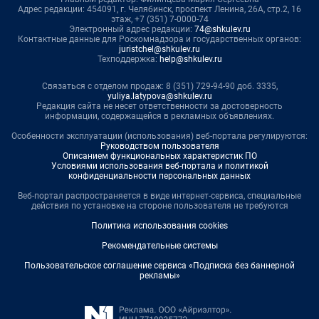
Адрес редакции: 454091, г. Челябинск, проспект Ленина, 26А, стр.2, 16
этаж, +7 (351) 7-0000-74
Электронный адрес редакции:
74@shkulev.ru
Контактные данные для Роскомнадзора и государственных органов:
juristchel@shkulev.ru
Техподдержка:
help@shkulev.ru
Связаться с отделом продаж: 8 (351) 729-94-90 доб. 3335,
yuliya.latypova@shkulev.ru
Редакция сайта не несет ответственности за достоверность
информации, содержащейся в рекламных объявлениях.
Особенности эксплуатации (использования) веб-портала регулируются:
Руководством пользователя
Описанием функциональных характеристик ПО
Условиями использования веб-портала и политикой
конфиденциальности персональных данных
Веб-портал распространяется в виде интернет-сервиса, специальные
действия по установке на стороне пользователя не требуются
Политика использования cookies
Рекомендательные системы
Пользовательское соглашение сервиса «Подписка без баннерной
рекламы»