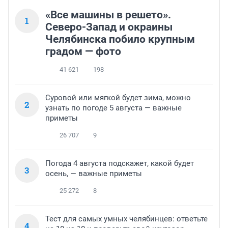
«Все машины в решето».
1
Северо-Запад и окраины
Челябинска побило крупным
градом — фото
41 621
198
Суровой или мягкой будет зима, можно
2
узнать по погоде 5 августа — важные
приметы
26 707
9
Погода 4 августа подскажет, какой будет
3
осень, — важные приметы
25 272
8
Тест для самых умных челябинцев: ответьте
4