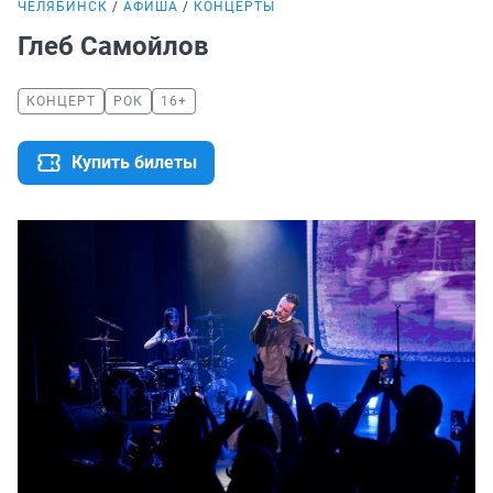
ЧЕЛЯБИНСК
АФИША
КОНЦЕРТЫ
Глеб Самойлов
КОНЦЕРТ
РОК
16+
Купить билеты