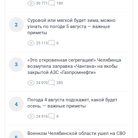
39 771
189
Суровой или мягкой будет зима, можно
2
узнать по погоде 5 августа — важные
приметы
25 115
6
«Это откровенная сегрегация!» Челябинца
3
возмутила заправка «Чангана» на якобы
закрытой АЗС «Газпромнефти»
24 970
285
Погода 4 августа подскажет, какой будет
4
осень, — важные приметы
24 916
8
Военком Челябинской области ушел на СВО
5