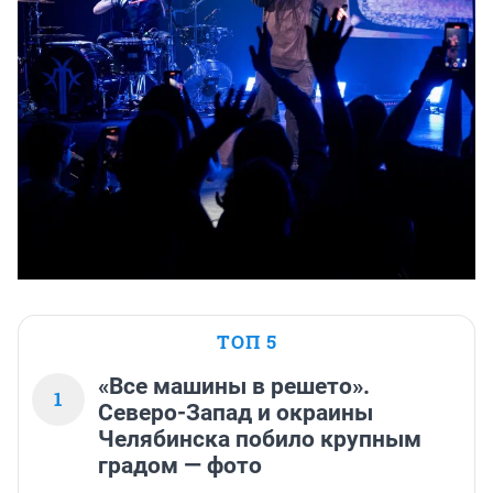
ТОП 5
«Все машины в решето».
1
Северо-Запад и окраины
Челябинска побило крупным
градом — фото