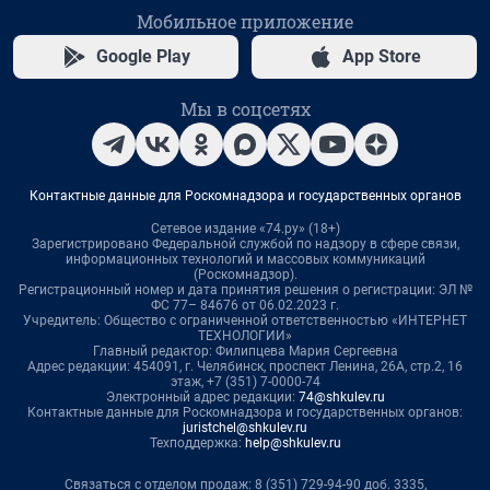
Мобильное приложение
Google Play
App Store
Мы в соцсетях
Контактные данные для Роскомнадзора и государственных органов
Сетевое издание «74.ру» (18+)
Зарегистрировано Федеральной службой по надзору в сфере связи,
информационных технологий и массовых коммуникаций
(Роскомнадзор).
Регистрационный номер и дата принятия решения о регистрации: ЭЛ №
ФС 77– 84676 от 06.02.2023 г.
Учредитель: Общество с ограниченной ответственностью «ИНТЕРНЕТ
ТЕХНОЛОГИИ»
Главный редактор: Филипцева Мария Сергеевна
Адрес редакции: 454091, г. Челябинск, проспект Ленина, 26А, стр.2, 16
этаж, +7 (351) 7-0000-74
Электронный адрес редакции:
74@shkulev.ru
Контактные данные для Роскомнадзора и государственных органов:
juristchel@shkulev.ru
Техподдержка:
help@shkulev.ru
Связаться с отделом продаж: 8 (351) 729-94-90 доб. 3335,