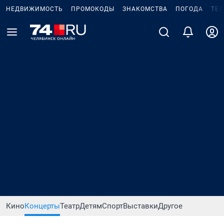
НЕДВИЖИМОСТЬ
ПРОМОКОДЫ
ЗНАКОМСТВА
ПОГОДА
ТЕ
Кино
Концерты
Театр
Детям
Спорт
Выставки
Другое