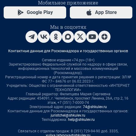
Мобильное приложение
Google Play
App Store
Мы в соцсетях
Контактные данные для Роскомнадзора и государственных органов
Сетевое издание «74.ру» (18+)
Зарегистрировано Федеральной службой по надзору в сфере связи,
информационных технологий и массовых коммуникаций
(Роскомнадзор).
Регистрационный номер и дата принятия решения о регистрации: ЭЛ №
ФС 77– 84676 от 06.02.2023 г.
Учредитель: Общество с ограниченной ответственностью «ИНТЕРНЕТ
ТЕХНОЛОГИИ»
Главный редактор: Филипцева Мария Сергеевна
Адрес редакции: 454091, г. Челябинск, проспект Ленина, 26А, стр.2, 16
этаж, +7 (351) 7-0000-74
Электронный адрес редакции:
74@shkulev.ru
Контактные данные для Роскомнадзора и государственных органов:
juristchel@shkulev.ru
Техподдержка:
help@shkulev.ru
Связаться с отделом продаж: 8 (351) 729-94-90 доб. 3335,
yuliya.latypova@shkulev.ru