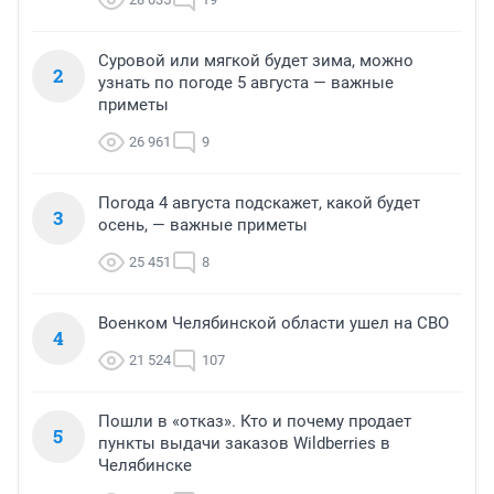
Суровой или мягкой будет зима, можно
2
узнать по погоде 5 августа — важные
приметы
26 961
9
Погода 4 августа подскажет, какой будет
3
осень, — важные приметы
25 451
8
Военком Челябинской области ушел на СВО
4
21 524
107
Пошли в «отказ». Кто и почему продает
5
пункты выдачи заказов Wildberries в
Челябинске