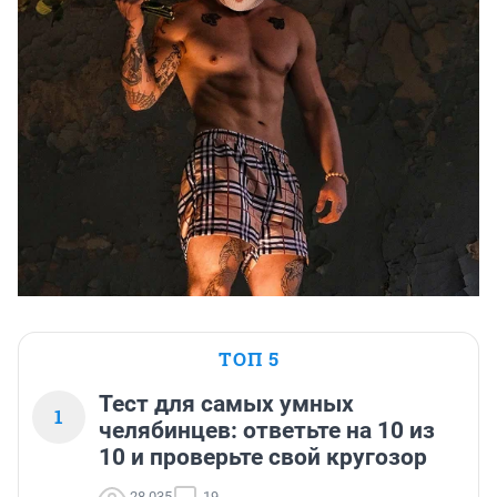
ТОП 5
Тест для самых умных
1
челябинцев: ответьте на 10 из
10 и проверьте свой кругозор
28 035
19