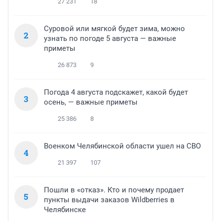
27 231
18
Суровой или мягкой будет зима, можно
2
узнать по погоде 5 августа — важные
приметы
26 873
9
Погода 4 августа подскажет, какой будет
3
осень, — важные приметы
25 386
8
Военком Челябинской области ушел на СВО
4
21 397
107
Пошли в «отказ». Кто и почему продает
5
пункты выдачи заказов Wildberries в
Челябинске