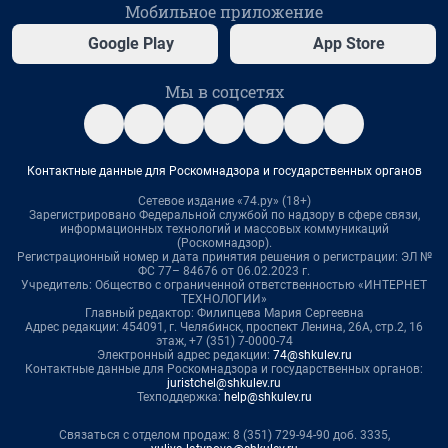
Мобильное приложение
Google Play
App Store
Мы в соцсетях
Контактные данные для Роскомнадзора и государственных органов
Сетевое издание «74.ру» (18+)
Зарегистрировано Федеральной службой по надзору в сфере связи,
информационных технологий и массовых коммуникаций
(Роскомнадзор).
Регистрационный номер и дата принятия решения о регистрации: ЭЛ №
ФС 77– 84676 от 06.02.2023 г.
Учредитель: Общество с ограниченной ответственностью «ИНТЕРНЕТ
ТЕХНОЛОГИИ»
Главный редактор: Филипцева Мария Сергеевна
Адрес редакции: 454091, г. Челябинск, проспект Ленина, 26А, стр.2, 16
этаж, +7 (351) 7-0000-74
Электронный адрес редакции:
74@shkulev.ru
Контактные данные для Роскомнадзора и государственных органов:
juristchel@shkulev.ru
Техподдержка:
help@shkulev.ru
Связаться с отделом продаж: 8 (351) 729-94-90 доб. 3335,