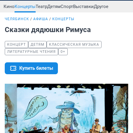
Кино
Концерты
Театр
Детям
Спорт
Выставки
Другое
ЧЕЛЯБИНСК
АФИША
КОНЦЕРТЫ
Сказки дядюшки Римуса
КОНЦЕРТ
ДЕТЯМ
КЛАССИЧЕСКАЯ МУЗЫКА
ЛИТЕРАТУРНЫЕ ЧТЕНИЯ
0+
Купить билеты