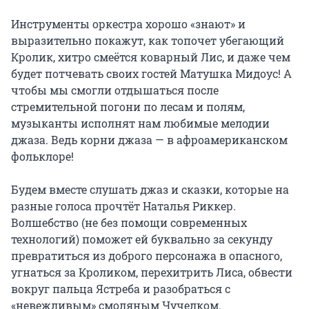
Инструменты оркестра хорошо «знают» и 
выразительно покажут, как топочет убегающий 
Кролик, хитро смеётся коварный Лис, и даже чем 
будет потчевать своих гостей Матушка Мидоус! А 
чтобы мы смогли отдышаться после 
стремительной погони по лесам и полям, 
музыканты исполнят нам любимые мелодии 
джаза. Ведь корни джаза — в афроамериканском 
фольклоре!

Будем вместе слушать джаз и сказки, которые на 
разные голоса прочтёт Наталья Риккер. 
Волшебство (не без помощи современных 
технологий) поможет ей буквально за секунду 
превратиться из доброго персонажа в опасного, 
угнаться за Кроликом, перехитрить Лиса, обвести 
вокруг пальца Ястреба и разобраться с 
«невежливым» смоляным Чучелком.
