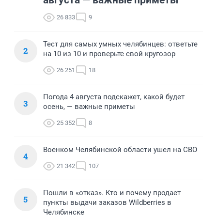
августа — важные приметы
26 833
9
Тест для самых умных челябинцев: ответьте
2
на 10 из 10 и проверьте свой кругозор
26 251
18
Погода 4 августа подскажет, какой будет
3
осень, — важные приметы
25 352
8
Военком Челябинской области ушел на СВО
4
21 342
107
Пошли в «отказ». Кто и почему продает
5
пункты выдачи заказов Wildberries в
Челябинске