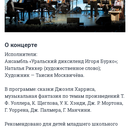
О концерте
Исполнители:

Ансамбль «Уральский диксиленд Игоря Бурко»;

Наталья Риккер (художественное слово);

Художник — Таисия Москвичёва.

В программе: сказки Джоэля Харриса, 
музыкальная фантазия по темам произведений Т. 
Ф. Уоллера, К. Щеглова, У. К. Хэнди, Дж. Р. Мортона, 
Г. Уоррена, Дж. Палмера, Г. Манчини.

Рекомендовано для детей младшего школьного 