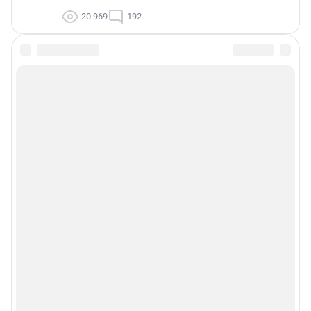
20 969
192