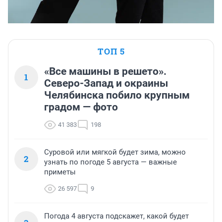
ТОП 5
«Все машины в решето».
1
Северо-Запад и окраины
Челябинска побило крупным
градом — фото
41 383
198
Суровой или мягкой будет зима, можно
2
узнать по погоде 5 августа — важные
приметы
26 597
9
Погода 4 августа подскажет, какой будет