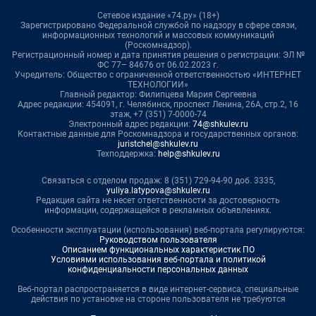
Сетевое издание «74.ру» (18+)
Зарегистрировано Федеральной службой по надзору в сфере связи,
информационных технологий и массовых коммуникаций
(Роскомнадзор).
Регистрационный номер и дата принятия решения о регистрации: ЭЛ №
ФС 77– 84676 от 06.02.2023 г.
Учредитель: Общество с ограниченной ответственностью «ИНТЕРНЕТ
ТЕХНОЛОГИИ»
Главный редактор: Филипцева Мария Сергеевна
Адрес редакции: 454091, г. Челябинск, проспект Ленина, 26А, стр.2, 16
этаж, +7 (351) 7-0000-74
Электронный адрес редакции:
74@shkulev.ru
Контактные данные для Роскомнадзора и государственных органов:
juristchel@shkulev.ru
Техподдержка:
help@shkulev.ru
Связаться с отделом продаж: 8 (351) 729-94-90 доб. 3335,
yuliya.latypova@shkulev.ru
Редакция сайта не несет ответственности за достоверность
информации, содержащейся в рекламных объявлениях.
Особенности эксплуатации (использования) веб-портала регулируются:
Руководством пользователя
Описанием функциональных характеристик ПО
Условиями использования веб-портала и политикой
конфиденциальности персональных данных
Веб-портал распространяется в виде интернет-сервиса, специальные
действия по установке на стороне пользователя не требуются