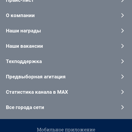
Прайс-лист
О компании
Наши награды
Наши вакансии
Техподдержка
Предвыборная агитация
Статистика канала в MAX
Все города сети
Мобильное приложение