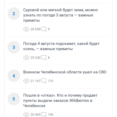
Суровой или мягкой будет зима, можно
2
узнать по погоде 5 августа — важные
приметы
26 659
9
Погода 4 августа подскажет, какой будет
3
осень, — важные приметы
25 242
8
Военком Челябинской области ушел на СВО
4
21 167
110
Пошли в «отказ». Кто и почему продает
5
пункты выдачи заказов Wildberries в
Челябинске
20 569
196