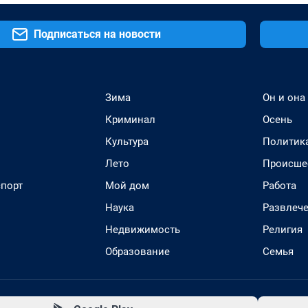
Подписаться на новости
Зима
Он и она
Криминал
Осень
Культура
Политик
Лето
Происше
спорт
Мой дом
Работа
Наука
Развлеч
Недвижимость
Религия
Образование
Семья