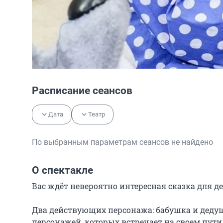
Расписание сеансов
Дата
Театр
По выбранным параметрам сеансов не найдено
О спектакле
Вас ждёт невероятно интересная сказка для де
Два действующих персонажа: бабушка и дедуш
персонажей, которых встречает на своем пути 