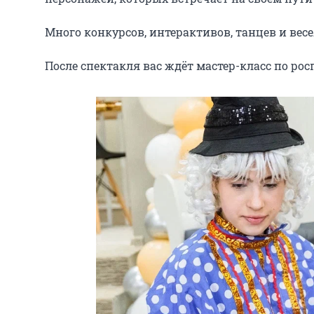
Много конкурсов, интерактивов, танцев и весел
После спектакля вас ждёт мастер-класс по ро