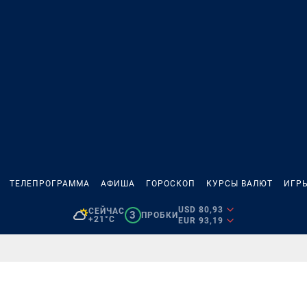
ТЕЛЕПРОГРАММА
АФИША
ГОРОСКОП
КУРСЫ ВАЛЮТ
ИГР
USD 80,93
СЕЙЧАС
3
ПРОБКИ
+21°C
EUR 93,19