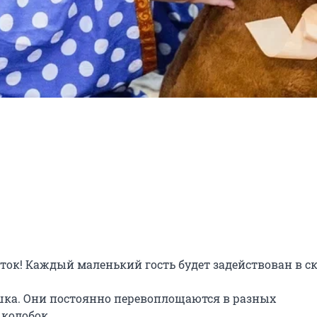
ток! Каждый маленький гость будет задействован в ска
ка. Они постоянно перевоплощаются в разных 
колобок.
