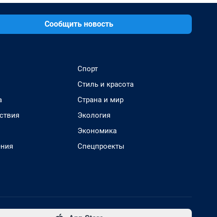
Сообщить новость
Спорт
Стиль и красота
а
Страна и мир
ствия
Экология
Экономика
ения
Спецпроекты