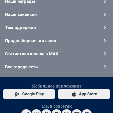
Наши награды
Наши вакансии
Техподдержка
Предвыборная агитация
Статистика канала в MAX
Все города сети
Мобильное приложение
Google Play
App Store
Мы в соцсетях