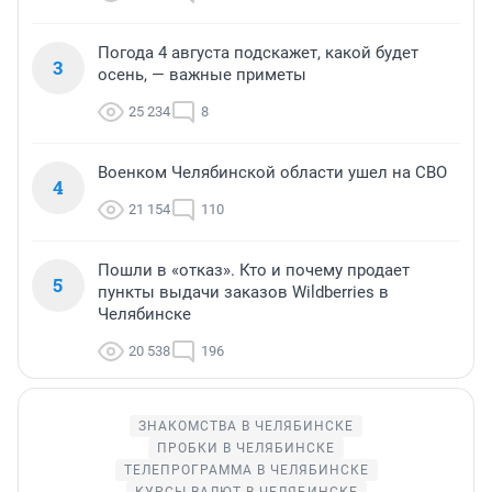
Погода 4 августа подскажет, какой будет
3
осень, — важные приметы
25 234
8
Военком Челябинской области ушел на СВО
4
21 154
110
Пошли в «отказ». Кто и почему продает
5
пункты выдачи заказов Wildberries в
Челябинске
20 538
196
ЗНАКОМСТВА В ЧЕЛЯБИНСКЕ
ПРОБКИ В ЧЕЛЯБИНСКЕ
ТЕЛЕПРОГРАММА В ЧЕЛЯБИНСКЕ
КУРСЫ ВАЛЮТ В ЧЕЛЯБИНСКЕ