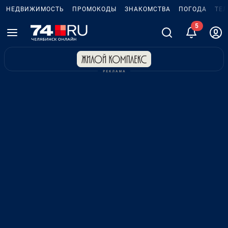
НЕДВИЖИМОСТЬ
ПРОМОКОДЫ
ЗНАКОМСТВА
ПОГОДА
ТЕ
5