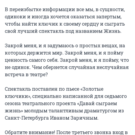
В переизбытке информации все мы, в сущности, 
одиноки и иногда хочется оказаться запертым, 
чтобы найти ключик к своему сердцу и сыграть 
свой лучший спектакль под названием Жизнь.

Закрой меня, и я задумаюсь о простых вещах, на 
которых держится мир. Закрой меня, и я пойму 
ценность самого себя. Закрой меня, и я пойму, что 
не одинок. Чем обернется случайная неслучайная 
встреча в театре?

Спектакль поставлен по пьесе «Золотые 
ключики», специально написанной для седьмого 
сезона театрального проекта «Давай сыграем 
жизнь» молодым талантливым драматургом из 
Санкт-Петербурга Иваном Заричным.

Обратите внимание! После третьего звонка вход в 