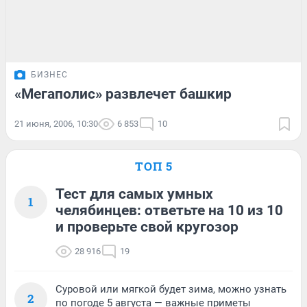
БИЗНЕС
«Мегаполис» развлечет башкир
21 июня, 2006, 10:30
6 853
10
ТОП 5
Тест для самых умных
1
челябинцев: ответьте на 10 из 10
и проверьте свой кругозор
28 916
19
Суровой или мягкой будет зима, можно узнать
2
по погоде 5 августа — важные приметы