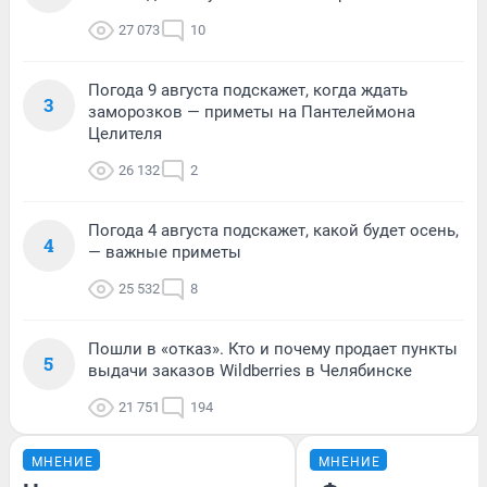
27 073
10
Погода 9 августа подскажет, когда ждать
3
заморозков — приметы на Пантелеймона
Целителя
26 132
2
Погода 4 августа подскажет, какой будет осень,
4
— важные приметы
25 532
8
Пошли в «отказ». Кто и почему продает пункты
5
выдачи заказов Wildberries в Челябинске
21 751
194
МНЕНИЕ
МНЕНИЕ