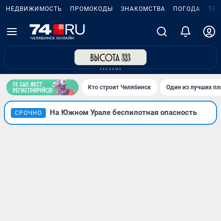
НЕДВИЖИМОСТЬ
ПРОМОКОДЫ
ЗНАКОМСТВА
ПОГОДА
ТЕ
Кто строит Челябинск
Один из лучших пл
На Южном Урале беспилотная опасность
СРОЧНО