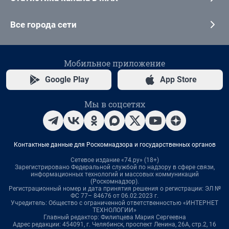
Все города сети
Мобильное приложение
Google Play
App Store
Мы в соцсетях
Контактные данные для Роскомнадзора и государственных органов
Сетевое издание «74.ру» (18+)
Зарегистрировано Федеральной службой по надзору в сфере связи,
информационных технологий и массовых коммуникаций
(Роскомнадзор).
Регистрационный номер и дата принятия решения о регистрации: ЭЛ №
ФС 77– 84676 от 06.02.2023 г.
Учредитель: Общество с ограниченной ответственностью «ИНТЕРНЕТ
ТЕХНОЛОГИИ»
Главный редактор: Филипцева Мария Сергеевна
Адрес редакции: 454091, г. Челябинск, проспект Ленина, 26А, стр.2, 16