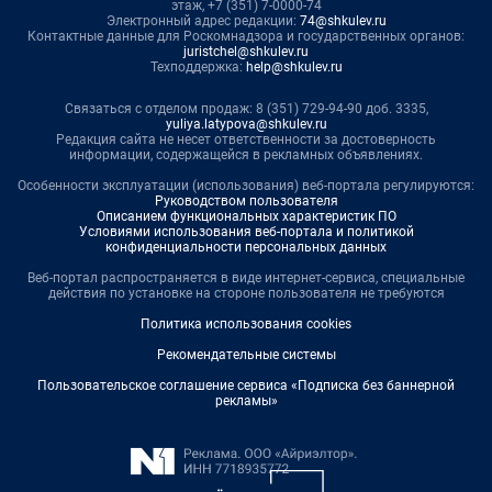
этаж, +7 (351) 7-0000-74
Электронный адрес редакции:
74@shkulev.ru
Контактные данные для Роскомнадзора и государственных органов:
juristchel@shkulev.ru
Техподдержка:
help@shkulev.ru
Связаться с отделом продаж: 8 (351) 729-94-90 доб. 3335,
yuliya.latypova@shkulev.ru
Редакция сайта не несет ответственности за достоверность
информации, содержащейся в рекламных объявлениях.
Особенности эксплуатации (использования) веб-портала регулируются:
Руководством пользователя
Описанием функциональных характеристик ПО
Условиями использования веб-портала и политикой
конфиденциальности персональных данных
Веб-портал распространяется в виде интернет-сервиса, специальные
действия по установке на стороне пользователя не требуются
Политика использования cookies
Рекомендательные системы
Пользовательское соглашение сервиса «Подписка без баннерной
рекламы»