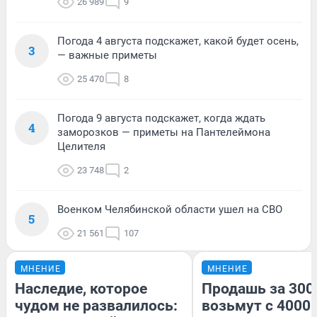
26 989
9
Погода 4 августа подскажет, какой будет осень,
3
— важные приметы
25 470
8
Погода 9 августа подскажет, когда ждать
4
заморозков — приметы на Пантелеймона
Целителя
23 748
2
Военком Челябинской области ушел на СВО
5
21 561
107
МНЕНИЕ
МНЕНИЕ
Наследие, которое
Продашь за 3000
чудом не развалилось:
возьмут с 4000.