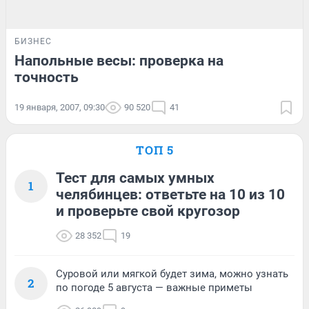
БИЗНЕС
Напольные весы: проверка на
точность
19 января, 2007, 09:30
90 520
41
ТОП 5
Тест для самых умных
1
челябинцев: ответьте на 10 из 10
и проверьте свой кругозор
28 352
19
Суровой или мягкой будет зима, можно узнать
2
по погоде 5 августа — важные приметы