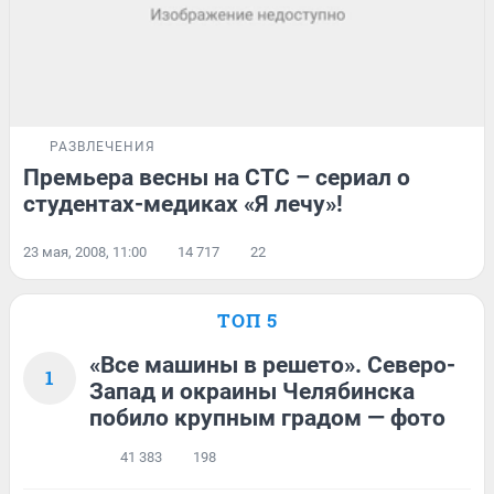
РАЗВЛЕЧЕНИЯ
Премьера весны на СТС – сериал о
студентах-медиках «Я лечу»!
23 мая, 2008, 11:00
14 717
22
ТОП 5
«Все машины в решето». Северо-
1
Запад и окраины Челябинска
побило крупным градом — фото
41 383
198