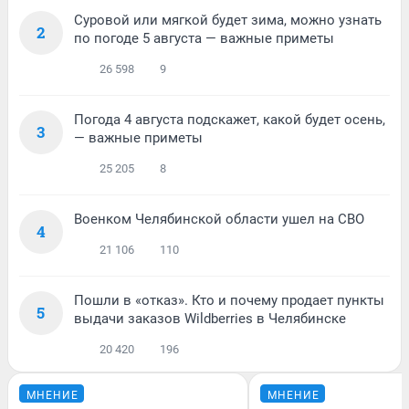
Суровой или мягкой будет зима, можно узнать
2
по погоде 5 августа — важные приметы
26 598
9
Погода 4 августа подскажет, какой будет осень,
3
— важные приметы
25 205
8
Военком Челябинской области ушел на СВО
4
21 106
110
Пошли в «отказ». Кто и почему продает пункты
5
выдачи заказов Wildberries в Челябинске
20 420
196
МНЕНИЕ
МНЕНИЕ