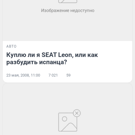
АВТО
Куплю ли я SEAT Leon, или как
разбудить испанца?
23 мая, 2008, 11:00
7 021
59