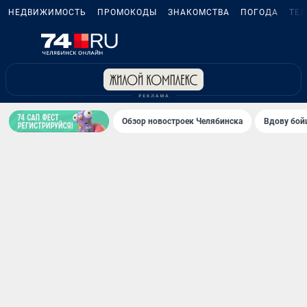
НЕДВИЖИМОСТЬ
ПРОМОКОДЫ
ЗНАКОМСТВА
ПОГОДА
ТЕ
Обзор новостроек Челябинска
Вдову бойц