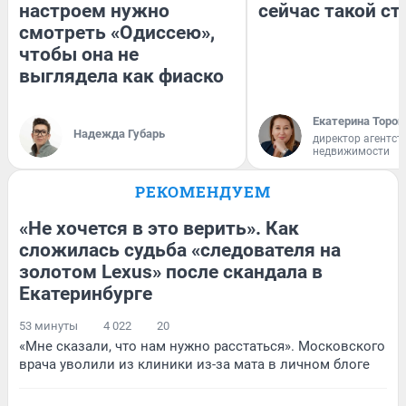
настроем нужно
сейчас такой с
смотреть «Одиссею»,
чтобы она не
выглядела как фиаско
Екатерина Тороп
Надежда Губарь
директор агентст
недвижимости
РЕКОМЕНДУЕМ
«Не хочется в это верить». Как
сложилась судьба «следователя на
золотом Lexus» после скандала в
Екатеринбурге
53 минуты
4 022
20
«Мне сказали, что нам нужно расстаться». Московского
врача уволили из клиники из-за мата в личном блоге