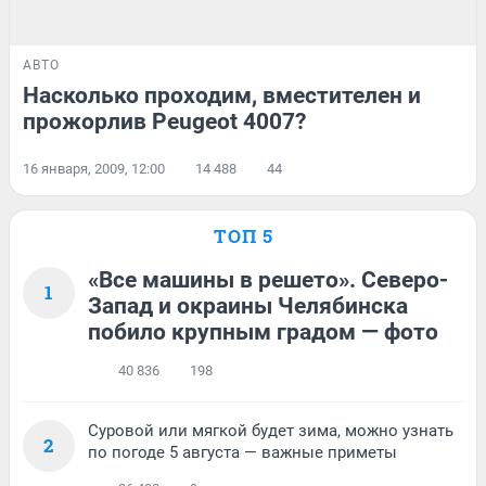
АВТО
Насколько проходим, вместителен и
прожорлив Peugeot 4007?
16 января, 2009, 12:00
14 488
44
ТОП 5
«Все машины в решето». Северо-
1
Запад и окраины Челябинска
побило крупным градом — фото
40 836
198
Суровой или мягкой будет зима, можно узнать
2
по погоде 5 августа — важные приметы