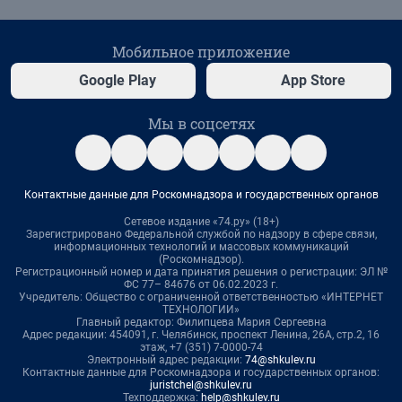
Мобильное приложение
Google Play
App Store
Мы в соцсетях
Контактные данные для Роскомнадзора и государственных органов
Сетевое издание «74.ру» (18+)
Зарегистрировано Федеральной службой по надзору в сфере связи,
информационных технологий и массовых коммуникаций
(Роскомнадзор).
Регистрационный номер и дата принятия решения о регистрации: ЭЛ №
ФС 77– 84676 от 06.02.2023 г.
Учредитель: Общество с ограниченной ответственностью «ИНТЕРНЕТ
ТЕХНОЛОГИИ»
Главный редактор: Филипцева Мария Сергеевна
Адрес редакции: 454091, г. Челябинск, проспект Ленина, 26А, стр.2, 16
этаж, +7 (351) 7-0000-74
Электронный адрес редакции:
74@shkulev.ru
Контактные данные для Роскомнадзора и государственных органов:
juristchel@shkulev.ru
Техподдержка:
help@shkulev.ru