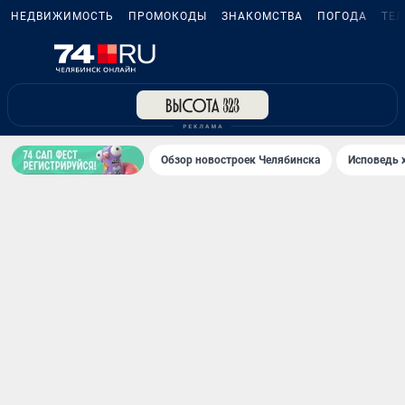
НЕДВИЖИМОСТЬ
ПРОМОКОДЫ
ЗНАКОМСТВА
ПОГОДА
ТЕ
Обзор новостроек Челябинска
Исповедь 