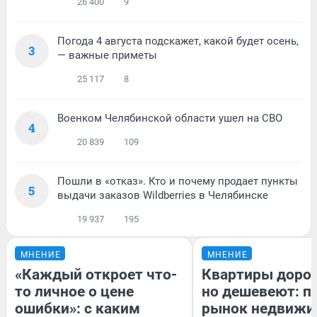
26 400
9
Погода 4 августа подскажет, какой будет осень,
3
— важные приметы
25 117
8
Военком Челябинской области ушел на СВО
4
20 839
109
Пошли в «отказ». Кто и почему продает пункты
5
выдачи заказов Wildberries в Челябинске
19 937
195
МНЕНИЕ
МНЕНИЕ
«Каждый откроет что-
Квартиры доро
то личное о цене
но дешевеют: п
ошибки»: с каким
рынок недвижи