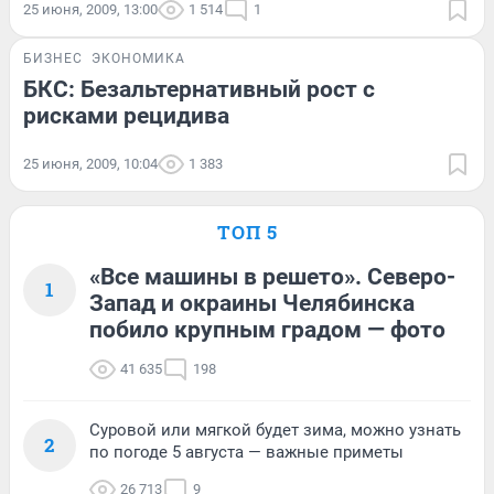
25 июня, 2009, 13:00
1 514
1
БИЗНЕС
ЭКОНОМИКА
БКС: Безальтернативный рост с
рисками рецидива
25 июня, 2009, 10:04
1 383
ТОП 5
«Все машины в решето». Северо-
1
Запад и окраины Челябинска
побило крупным градом — фото
41 635
198
Суровой или мягкой будет зима, можно узнать
2
по погоде 5 августа — важные приметы
26 713
9