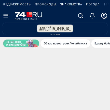
НЕДВИЖИМОСТЬ
ПРОМОКОДЫ
ЗНАКОМСТВА
ПОГОДА
ТЕ
Обзор новостроек Челябинска
Вдову бойц