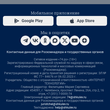
Мобильное приложение
Google Play
App Store
Мы в соцсетях
Контактные данные для Роскомнадзора и государственных органов
Сетевое издание «74.ру» (18+)
Зарегистрировано Федеральной службой по надзору в сфере связи,
информационных технологий и массовых коммуникаций
(Роскомнадзор).
Регистрационный номер и дата принятия решения о регистрации: ЭЛ №
ФС 77– 84676 от 06.02.2023 г.
Учредитель: Общество с ограниченной ответственностью «ИНТЕРНЕТ
ТЕХНОЛОГИИ»
Главный редактор: Филипцева Мария Сергеевна
Адрес редакции: 454091, г. Челябинск, проспект Ленина, 26А, стр.2, 16
этаж, +7 (351) 7-0000-74
Электронный адрес редакции:
74@shkulev.ru
Контактные данные для Роскомнадзора и государственных органов:
juristchel@shkulev.ru
Техподдержка:
help@shkulev.ru