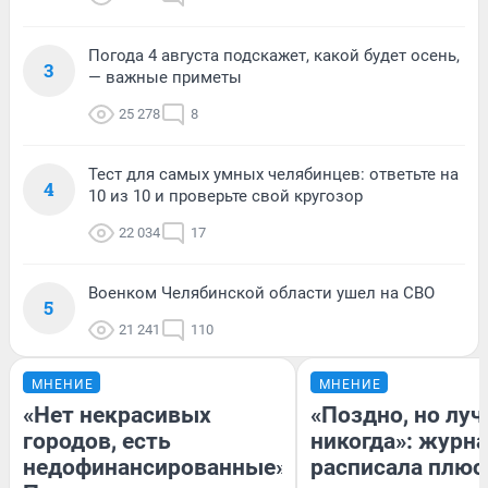
Погода 4 августа подскажет, какой будет осень,
3
— важные приметы
25 278
8
Тест для самых умных челябинцев: ответьте на
4
10 из 10 и проверьте свой кругозор
22 034
17
Военком Челябинской области ушел на СВО
5
21 241
110
МНЕНИЕ
МНЕНИЕ
«Нет некрасивых
«Поздно, но луч
городов, есть
никогда»: журн
недофинансированные».
расписала плюс