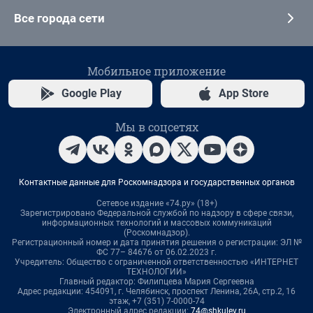
Все города сети
Мобильное приложение
Google Play
App Store
Мы в соцсетях
Контактные данные для Роскомнадзора и государственных органов
Сетевое издание «74.ру» (18+)
Зарегистрировано Федеральной службой по надзору в сфере связи,
информационных технологий и массовых коммуникаций
(Роскомнадзор).
Регистрационный номер и дата принятия решения о регистрации: ЭЛ №
ФС 77– 84676 от 06.02.2023 г.
Учредитель: Общество с ограниченной ответственностью «ИНТЕРНЕТ
ТЕХНОЛОГИИ»
Главный редактор: Филипцева Мария Сергеевна
Адрес редакции: 454091, г. Челябинск, проспект Ленина, 26А, стр.2, 16
этаж, +7 (351) 7-0000-74
Электронный адрес редакции:
74@shkulev.ru