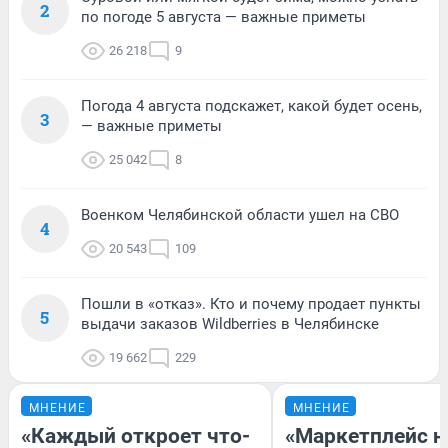
2
по погоде 5 августа — важные приметы
26 218
9
Погода 4 августа подскажет, какой будет осень,
3
— важные приметы
25 042
8
Военком Челябинской области ушел на СВО
4
20 543
109
Пошли в «отказ». Кто и почему продает пункты
5
выдачи заказов Wildberries в Челябинске
19 662
229
МНЕНИЕ
МНЕНИЕ
«Каждый откроет что-
«Маркетплейс 