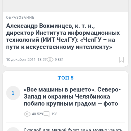
ОБРАЗОВАНИЕ
Александр Вохминцев, к. т. н.,
директор Института информационных
технологий (ИИТ ЧелГУ): «ЧелГУ – на
пути к искусственному интеллекту»
10 декабря, 2011, 13:57
9 831
ТОП 5
«Все машины в решето». Северо-
1
Запад и окраины Челябинска
побило крупным градом — фото
40 529
198
Суровой или мягкой будет зима, можно узнать