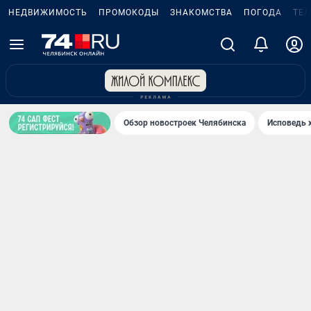
НЕДВИЖИМОСТЬ
ПРОМОКОДЫ
ЗНАКОМСТВА
ПОГОДА
ТЕ
Обзор новостроек Челябинска
Исповедь 