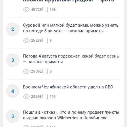
40 725
198
Суровой или мягкой будет зима, можно узнать
2
по погоде 5 августа — важные приметы
26 339
9
Погода 4 августа подскажет, какой будет осень,
3
— важные приметы
25 082
8
Военком Челябинской области ушел на СВО
4
20 698
109
Пошли в «отказ». Кто и почему продает пункты
5
выдачи заказов Wildberries в Челябинске