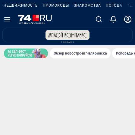
НЕДВИЖИМОСТЬ
ПРОМОКОДЫ
ЗНАКОМСТВА
ПОГОДА
ТЕ
Обзор новостроек Челябинска
Исповедь 