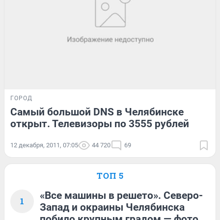
ГОРОД
Самый большой DNS в Челябинске
открыт. Телевизоры по 3555 рублей
12 декабря, 2011, 07:05
44 720
69
ТОП 5
«Все машины в решето». Северо-
1
Запад и окраины Челябинска
побило крупным градом — фото