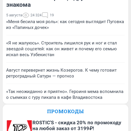
знакома
5 августа
24 324
19
«Меня бесила моя роль»: как сегодня выглядит Пуговка
из «Папиных дочек»
«Я не жалуюсь». Строитель лишился рук и ног и стал
звездой соцсетей: как он живет и почему его семью
искал весь Узбекистан
Август перевернет жизнь Козерогов. К чему готовит
ретроградный Сатурн — прогноз
«Так неожиданно и приятно». Героиня мема вспомнила
о съемках с гуру пикапа в кафе Владивостока
ПРОМОКОДЫ
ROSTIC'S - скидка 20% по промокоду
на любой заказ от 3199₽!