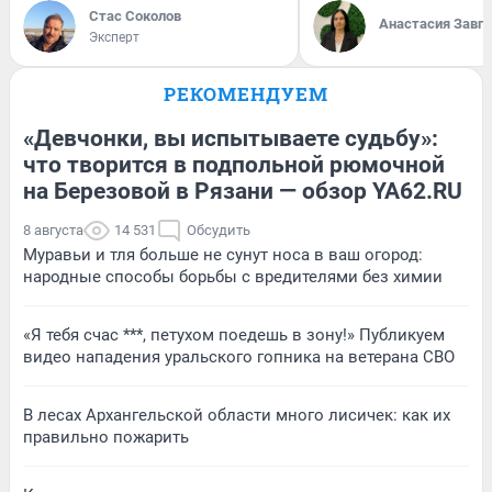
Стас Соколов
Анастасия Завг
Эксперт
РЕКОМЕНДУЕМ
«Девчонки, вы испытываете судьбу»:
что творится в подпольной рюмочной
на Березовой в Рязани — обзор YA62.RU
8 августа
14 531
Обсудить
Муравьи и тля больше не сунут носа в ваш огород:
народные способы борьбы с вредителями без химии
«Я тебя счас ***, петухом поедешь в зону!» Публикуем
видео нападения уральского гопника на ветерана СВО
В лесах Архангельской области много лисичек: как их
правильно пожарить