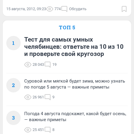
15 августа, 2012, 09:23
774
Обсудить
ТОП 5
Тест для самых умных
1
челябинцев: ответьте на 10 из 10
и проверьте свой кругозор
28 043
19
Суровой или мягкой будет зима, можно узнать
2
по погоде 5 августа — важные приметы
26 961
9
Погода 4 августа подскажет, какой будет осень,
3
— важные приметы
25 451
8