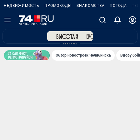
НЕДВИЖИМОСТЬ
ПРОМОКОДЫ
ЗНАКОМСТВА
ПОГОДА
ТЕ
Обзор новостроек Челябинска
Вдову бойц