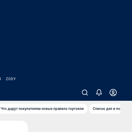
Ы
ZODY
Что дадут покупателям новые правила торговли
Список дел и покупок 