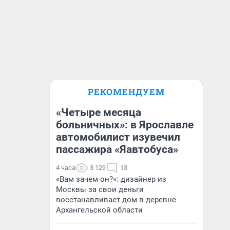
РЕКОМЕНДУЕМ
«Четыре месяца
больничных»: в Ярославле
автомобилист изувечил
пассажира «Яавтобуса»
4 часа
3 129
13
«Вам зачем он?»: дизайнер из
Москвы за свои деньги
восстанавливает дом в деревне
Архангельской области