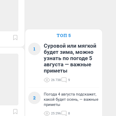
ТОП 5
Суровой или мягкой
1
будет зима, можно
узнать по погоде 5
августа — важные
приметы
26 738
9
Погода 4 августа подскажет,
2
какой будет осень, — важные
приметы
25 296
8