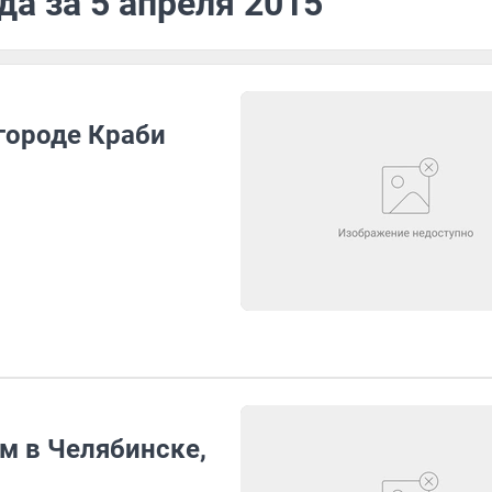
да за 5 апреля 2015
городе Краби
м в Челябинске,