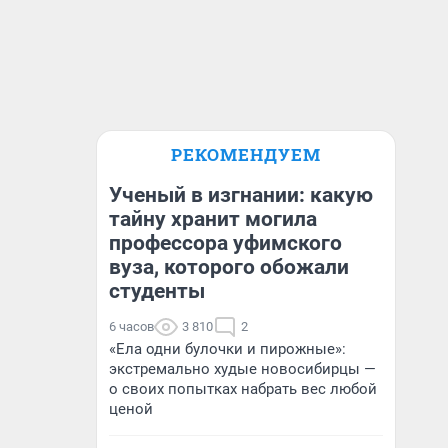
РЕКОМЕНДУЕМ
Ученый в изгнании: какую
тайну хранит могила
профессора уфимского
вуза, которого обожали
студенты
6 часов
3 810
2
«Ела одни булочки и пирожные»:
экстремально худые новосибирцы —
о своих попытках набрать вес любой
ценой