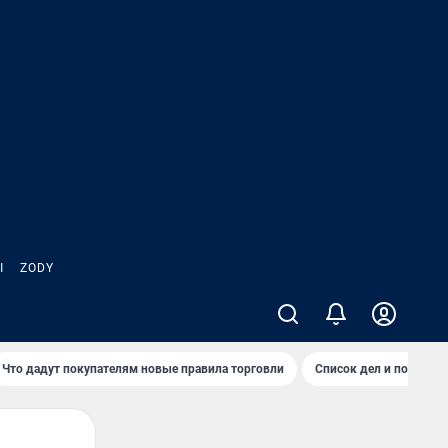
Ы
ZODY
Что дадут покупателям новые правила торговли
Список дел и покупок 