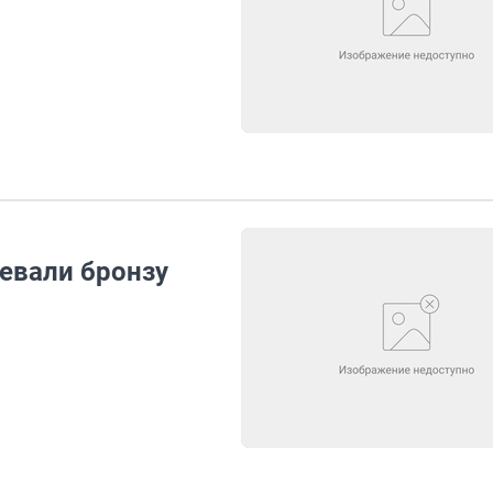
евали бронзу