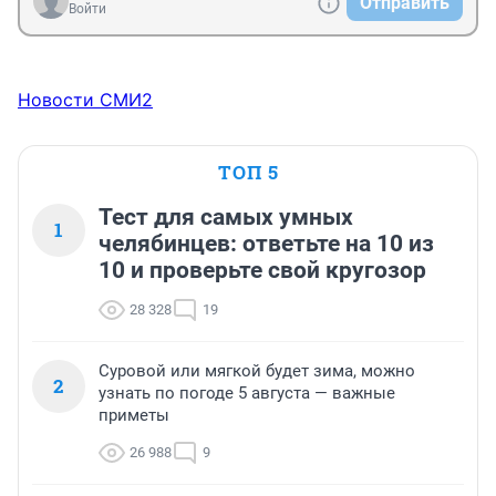
Отправить
Войти
Новости СМИ2
ТОП 5
Тест для самых умных
1
челябинцев: ответьте на 10 из
10 и проверьте свой кругозор
28 328
19
Суровой или мягкой будет зима, можно
2
узнать по погоде 5 августа — важные
приметы
26 988
9