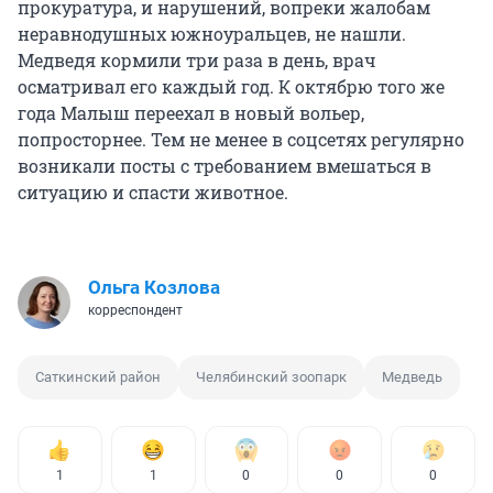
прокуратура, и нарушений, вопреки жалобам
неравнодушных южноуральцев, не нашли.
Медведя кормили три раза в день, врач
осматривал его каждый год. К октябрю того же
года Малыш переехал в новый вольер,
попросторнее. Тем не менее в соцсетях регулярно
возникали посты с требованием вмешаться в
ситуацию и спасти животное.
Ольга Козлова
корреспондент
Саткинский район
Челябинский зоопарк
Медведь
1
1
0
0
0