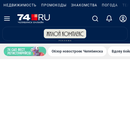
НЕДВИЖИМОСТЬ
ПРОМОКОДЫ
ЗНАКОМСТВА
ПОГОДА
ТЕ
Обзор новостроек Челябинска
Вдову бойц