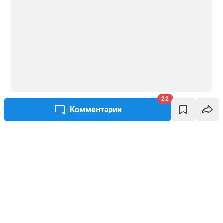
22
Комментарии
Написать комментарий