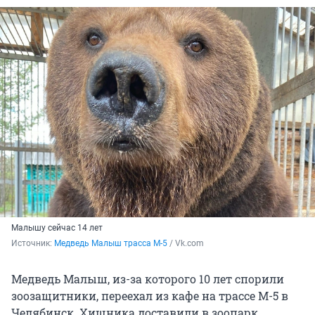
Малышу сейчас 14 лет
Источник: 
Медведь Малыш трасса М-5
 / Vk.com
Медведь Малыш, из-за которого 10 лет спорили
зоозащитники, переехал из кафе на трассе М-5 в
Челябинск. Хищника доставили в зоопарк