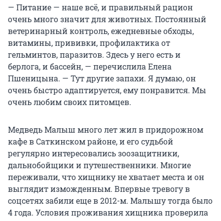
— Питание — наше всё, и правильный рацион
очень много значит для животных. Постоянный
ветеринарный контроль, ежедневные обходы,
витамины, прививки, профилактика от
гельминтов, паразитов. Здесь у него есть и
берлога, и бассейн, — перечислила Елена
Пшеницына. — Тут другие запахи. Я думаю, он
очень быстро адаптируется, ему понравится. Мы
очень любим своих питомцев.
Медведь Малыш много лет жил в придорожном
кафе в Саткинском районе, и его судьбой
регулярно интересовались зоозащитники,
дальнобойщики и путешественники. Многие
переживали, что хищнику не хватает места и он
выглядит изможденным. Впервые тревогу в
соцсетях забили еще в 2012-м. Малышу тогда было
4 года. Условия проживания хищника проверила