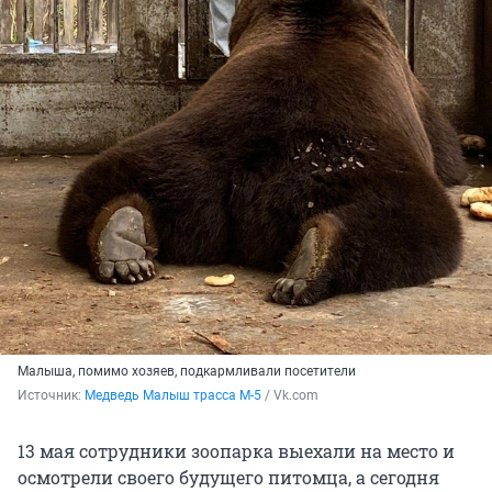
Малыша, помимо хозяев, подкармливали посетители
Источник: 
Медведь Малыш трасса М-5
 / Vk.com
13 мая сотрудники зоопарка выехали на место и
осмотрели своего будущего питомца, а сегодня