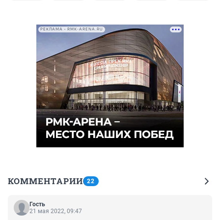
РЕКЛАМА • RMK-ARENA.RU
КОММЕНТАРИИ
22
Гость
21 мая 2022, 09:47