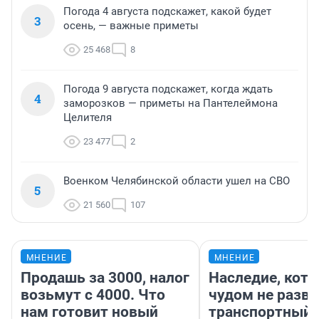
Погода 4 августа подскажет, какой будет
3
осень, — важные приметы
25 468
8
Погода 9 августа подскажет, когда ждать
4
заморозков — приметы на Пантелеймона
Целителя
23 477
2
Военком Челябинской области ушел на СВО
5
21 560
107
МНЕНИЕ
МНЕНИЕ
Продашь за 3000, налог
Наследие, кото
возьмут с 4000. Что
чудом не разва
нам готовит новый
транспортный 