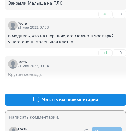
Закрыли Малыша на ПЛС!
+0
–0
Гость
21 мая 2022, 07:33
а медведь, что на шершнях, его можно в зоопарк?

у него очень маленькая клетка .
+1
–0
Гость
21 мая 2022, 00:14
Крутой медведь
+1
–0
Читать все комментарии
Гость