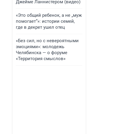
Джейме Ланнистером (видео)
«Это общий ребенок, а не „муж
помогает“»: истории семей,
где в декрет ушел отец
«Без сил, но с невероятными
эмоциями»: молодежь
Челябинска — о форуме
«Территория смыслов»