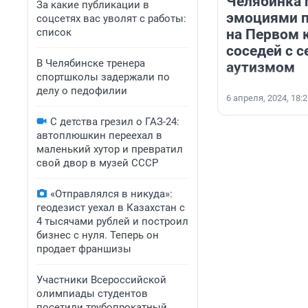
Челябинка 
За какие публикации в
эмоциями 
соцсетях вас уволят с работы:
список
на Первом 
соседей с с
В Челябинске тренера
аутизмом
спортшколы задержали по
делу о педофилии
6 апреля, 2024, 18:
С детства грезил о ГАЗ-24:
автоплюшкин переехал в
маленький хутор и превратил
свой двор в музей СССР
«Отправлялся в никуда»:
геодезист уехал в Казахстан с
4 тысячами рублей и построил
бизнес с нуля. Теперь он
продает франшизы
Участники Всероссийской
олимпиады студентов
посетили трубопрокатный