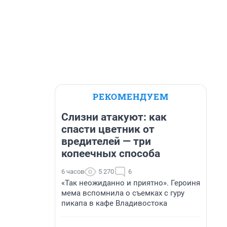
РЕКОМЕНДУЕМ
Слизни атакуют: как
спасти цветник от
вредителей — три
копеечных способа
6 часов
5 270
6
«Так неожиданно и приятно». Героиня
мема вспомнила о съемках с гуру
пикапа в кафе Владивостока