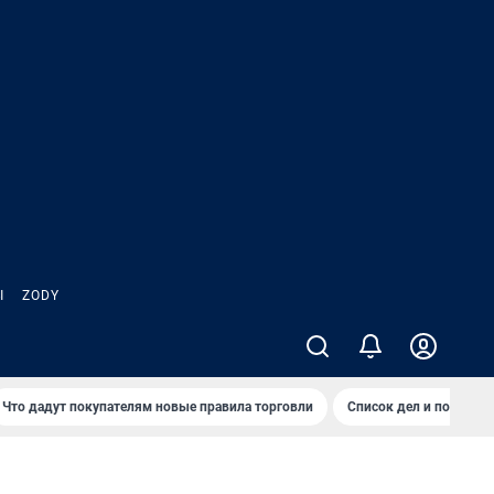
Ы
ZODY
Что дадут покупателям новые правила торговли
Список дел и покупок 