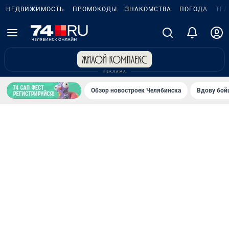
НЕДВИЖИМОСТЬ
ПРОМОКОДЫ
ЗНАКОМСТВА
ПОГОДА
ТЕ
Обзор новостроек Челябинска
Вдову бойц