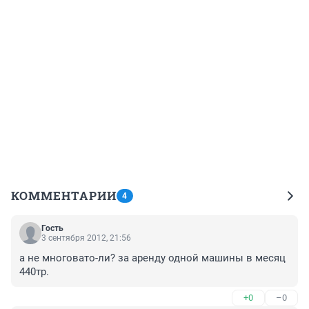
КОММЕНТАРИИ
4
Гость
3 сентября 2012, 21:56
а не многовато-ли? за аренду одной машины в месяц 
440тр.
+0
–0