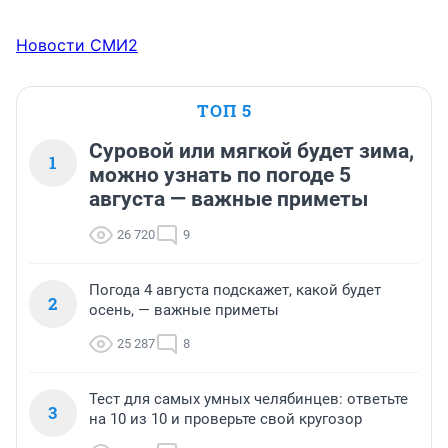
Новости СМИ2
ТОП 5
Суровой или мягкой будет зима,
1
можно узнать по погоде 5
августа — важные приметы
26 720
9
Погода 4 августа подскажет, какой будет
2
осень, — важные приметы
25 287
8
Тест для самых умных челябинцев: ответьте
3
на 10 из 10 и проверьте свой кругозор