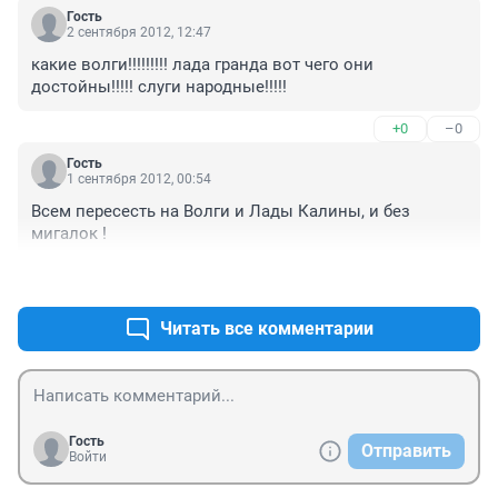
Гость
2 сентября 2012, 12:47
какие волги!!!!!!!!! лада гранда вот чего они 
достойны!!!!! слуги народные!!!!!
+0
–0
Гость
1 сентября 2012, 00:54
Всем пересесть на Волги и Лады Калины, и без 
мигалок !
+0
–0
Читать все комментарии
Гость
Отправить
Войти