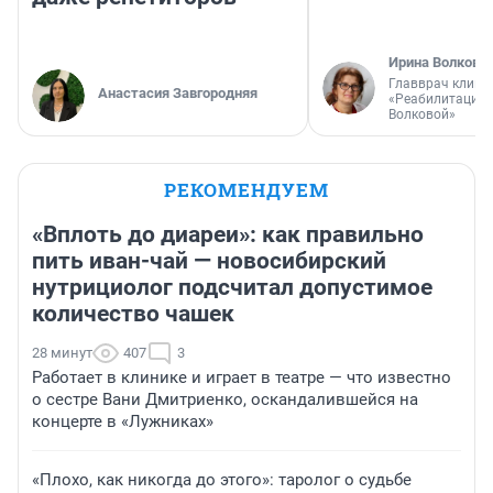
Ирина Волкова
Главврач клини
Анастасия Завгородняя
«Реабилитация 
Волковой»
РЕКОМЕНДУЕМ
«Вплоть до диареи»: как правильно
пить иван-чай — новосибирский
нутрициолог подсчитал допустимое
количество чашек
28 минут
407
3
Работает в клинике и играет в театре — что известно
о сестре Вани Дмитриенко, оскандалившейся на
концерте в «Лужниках»
«Плохо, как никогда до этого»: таролог о судьбе