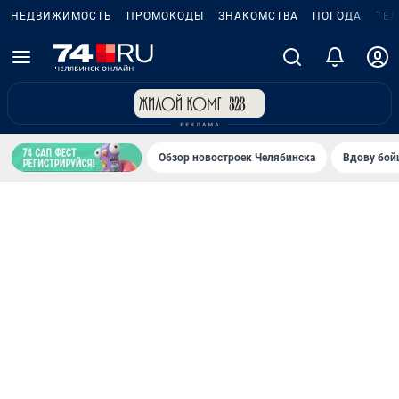
НЕДВИЖИМОСТЬ
ПРОМОКОДЫ
ЗНАКОМСТВА
ПОГОДА
ТЕ
Обзор новостроек Челябинска
Вдову бойц