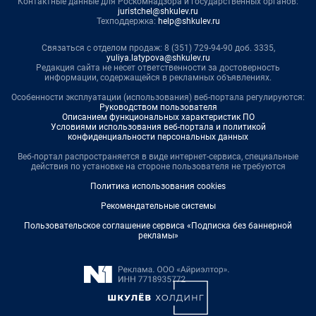
Контактные данные для Роскомнадзора и государственных органов:
juristchel@shkulev.ru
Техподдержка:
help@shkulev.ru
Связаться с отделом продаж: 8 (351) 729-94-90 доб. 3335,
yuliya.latypova@shkulev.ru
Редакция сайта не несет ответственности за достоверность
информации, содержащейся в рекламных объявлениях.
Особенности эксплуатации (использования) веб-портала регулируются:
Руководством пользователя
Описанием функциональных характеристик ПО
Условиями использования веб-портала и политикой
конфиденциальности персональных данных
Веб-портал распространяется в виде интернет-сервиса, специальные
действия по установке на стороне пользователя не требуются
Политика использования cookies
Рекомендательные системы
Пользовательское соглашение сервиса «Подписка без баннерной
рекламы»