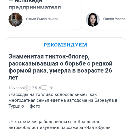
— исповедь
предпринимателя
Ольга Емельянова
Олеся Усова
РЕКОМЕНДУЕМ
Знаменитая тикток-блогер,
рассказывавшая о борьбе с редкой
формой рака, умерла в возрасте 26
лет
13 часов
7 515
28
«Расходы на топливо колоссальные»: как
многодетная семья едет на автодоме из Барнаула в
Турцию — фото
«Четыре месяца больничных»: в Ярославле
автомобилист изувечил пассажира «Яавтобуса»