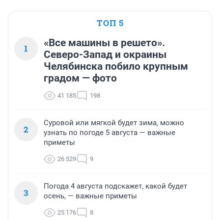
ТОП 5
«Все машины в решето».
1
Северо-Запад и окраины
Челябинска побило крупным
градом — фото
41 185
198
Суровой или мягкой будет зима, можно
2
узнать по погоде 5 августа — важные
приметы
26 529
9
Погода 4 августа подскажет, какой будет
3
осень, — важные приметы
25 176
8