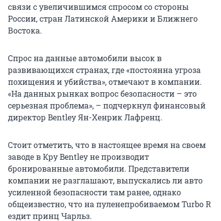
связи с увеличившимся спросом со стороны
России, стран Латинской Америки и Ближнего
Востока.
Спрос на данные автомобили высок в
развивающихся странах, где «постоянна угроза
похищения и убийства», отмечают в компании.
«На данных рынках вопрос безопасности – это
серьезная проблема», – подчеркнул финансовый
директор Bentley Ян-Хенрик Лафренц.
Стоит отметить, что в настоящее время на своем
заводе в Кру Bentley не производит
бронированные автомобили. Представители
компании не разглашают, выпускались ли авто
усиленной безопасности там ранее, однако
общеизвестно, что на пуленепробиваемом Turbo R
ездит принц Чарльз.