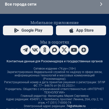
Все города сети
Мобильное приложение
Google Play
App Store
Мы в соцсетях
Контактные данные для Роскомнадзора и государственных органов
Сетевое издание «74.ру» (18+)
Зарегистрировано Федеральной службой по надзору в сфере связи,
информационных технологий и массовых коммуникаций
(Роскомнадзор).
Регистрационный номер и дата принятия решения о регистрации: ЭЛ №
ФС 77– 84676 от 06.02.2023 г.
Учредитель: Общество с ограниченной ответственностью «ИНТЕРНЕТ
ТЕХНОЛОГИИ»
Главный редактор: Филипцева Мария Сергеевна
Адрес редакции: 454091, г. Челябинск, проспект Ленина, 26А, стр.2, 16
этаж, +7 (351) 7-0000-74
Электронный адрес редакции:
74@shkulev.ru