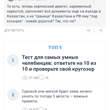
То есть, теперь киргизский джигит, заряженный 
наркотой, заполняет все документы еще на въезде в 
Казахстан, а на "границе" Казахстана и РФ ему "под 
козырек" - езжай дорогой? Так, что ли?
+0
–0
ОТВЕТИТЬ
ТОП 5
Тест для самых умных
1
челябинцев: ответьте на 10 из
10 и проверьте свой кругозор
27 248
18
Суровой или мягкой будет зима, можно
2
узнать по погоде 5 августа — важные
приметы
26 875
9