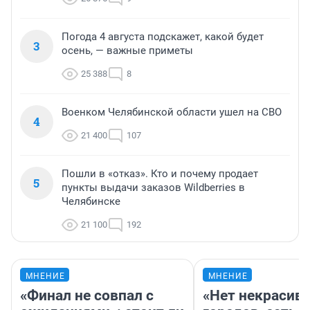
Погода 4 августа подскажет, какой будет
3
осень, — важные приметы
25 388
8
Военком Челябинской области ушел на СВО
4
21 400
107
Пошли в «отказ». Кто и почему продает
5
пункты выдачи заказов Wildberries в
Челябинске
21 100
192
МНЕНИЕ
МНЕНИЕ
«Финал не совпал с
«Нет некрасив