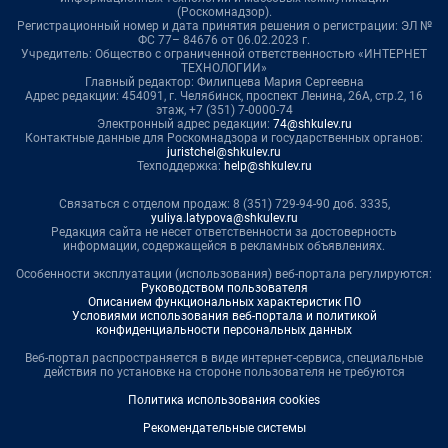
(Роскомнадзор).
Регистрационный номер и дата принятия решения о регистрации: ЭЛ №
ФС 77– 84676 от 06.02.2023 г.
Учредитель: Общество с ограниченной ответственностью «ИНТЕРНЕТ
ТЕХНОЛОГИИ»
Главный редактор: Филипцева Мария Сергеевна
Адрес редакции: 454091, г. Челябинск, проспект Ленина, 26А, стр.2, 16
этаж, +7 (351) 7-0000-74
Электронный адрес редакции:
74@shkulev.ru
Контактные данные для Роскомнадзора и государственных органов:
juristchel@shkulev.ru
Техподдержка:
help@shkulev.ru
Связаться с отделом продаж: 8 (351) 729-94-90 доб. 3335,
yuliya.latypova@shkulev.ru
Редакция сайта не несет ответственности за достоверность
информации, содержащейся в рекламных объявлениях.
Особенности эксплуатации (использования) веб-портала регулируются:
Руководством пользователя
Описанием функциональных характеристик ПО
Условиями использования веб-портала и политикой
конфиденциальности персональных данных
Веб-портал распространяется в виде интернет-сервиса, специальные
действия по установке на стороне пользователя не требуются
Политика использования cookies
Рекомендательные системы