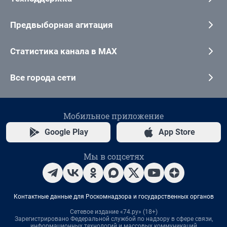
Предвыборная агитация
Статистика канала в MAX
Все города сети
Мобильное приложение
Google Play
App Store
Мы в соцсетях
Контактные данные для Роскомнадзора и государственных органов
Сетевое издание «74.ру» (18+)
Зарегистрировано Федеральной службой по надзору в сфере связи,
информационных технологий и массовых коммуникаций