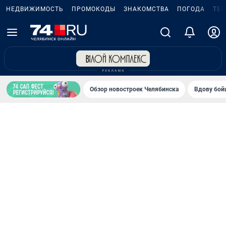
НЕДВИЖИМОСТЬ
ПРОМОКОДЫ
ЗНАКОМСТВА
ПОГОДА
ТЕ
Обзор новостроек Челябинска
Вдову бойц