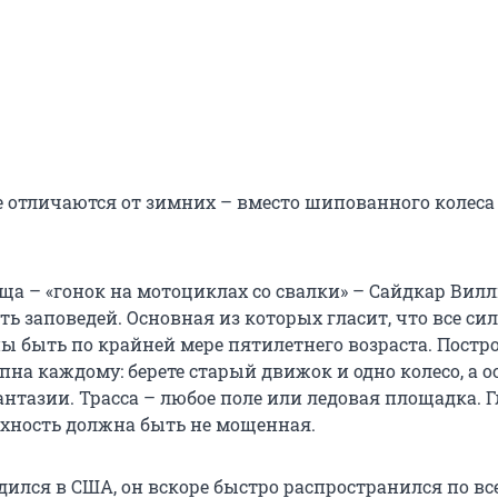
е отличаются от зимних – вместо шипованного колеса
ища – «гонок на мотоциклах со свалки» – Сайдкар Вил
ть заповедей. Основная из которых гласит, что все си
ы быть по крайней мере пятилетнего возраста. Постр
на каждому: берете старый движок и одно колесо, а о
антазии. Трасса – любое поле или ледовая площадка. 
рхность должна быть не мощенная.
дился в США, он вскоре быстро распространился по вс