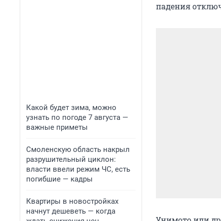
падения отключ
Какой будет зима, можно
узнать по погоде 7 августа —
важные приметы
Смоленскую область накрыл
разрушительный циклон:
власти ввели режим ЧС, есть
погибшие — кадры
Квартиры в новостройках
начнут дешеветь — когда
Унимото или др