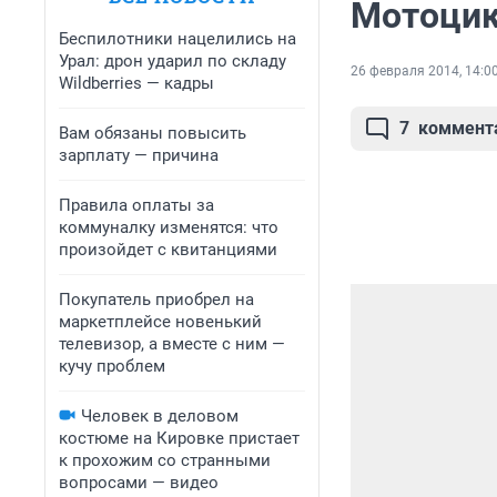
Мотоцик
Беспилотники нацелились на
Урал: дрон ударил по складу
26 февраля 2014, 14:0
Wildberries — кадры
7
коммент
Вам обязаны повысить
зарплату — причина
Правила оплаты за
коммуналку изменятся: что
произойдет с квитанциями
Покупатель приобрел на
маркетплейсе новенький
телевизор, а вместе с ним —
кучу проблем
Человек в деловом
костюме на Кировке пристает
к прохожим со странными
вопросами — видео