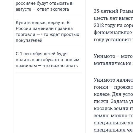
россияне будут отдыхать в
августе — ответ эксперта
35-летний Роман
шесть лет вмес
Купить нельзя вернуть. В
2012 году на с
России изменили правила
феноменальное в
торговли — что ждет простых
году установил 
покупателей
С 1 сентября детей будут
Унимото – мото
возить в автобусах по новым
металлические
правилам — что важно знать
Унимото являет
гонки – проехат
колесе. Для ус
лыжи. Задача у
касаясь земли 
землю можно то
специальные уп
специальная чек