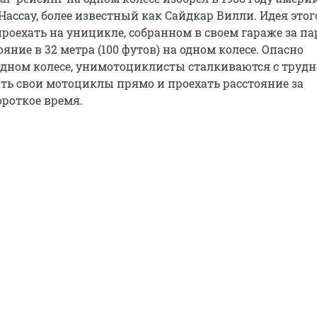
ассау, более известный как Сайдкар Вилли. Идея этог
проехать на уницикле, собранном в своем гараже за па
ояние в 32 метра (100 футов) на одном колесе. Опасно
одном колесе, унимотоциклисты сталкиваются с труд
ать свои мотоциклы прямо и проехать расстояние за
роткое время.