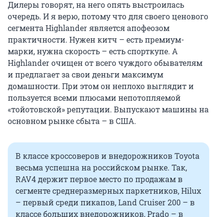
Дилеры говорят, на него опять выстроилась
очередь. И я верю, потому что для своего ценового
сегмента Highlander является апофеозом
практичности. Нужен китч – есть премиум-
марки, нужна скорость – есть спорткупе. А
Highlander очищен от всего чуждого обывателям
и предлагает за свои деньги максимум
домашности. При этом он неплохо выглядит и
пользуется всеми плюсами непотопляемой
«тойотовской» репутации. Выпускают машины на
основном рынке сбыта – в США.
В классе кроссоверов и внедорожников Toyota
весьма успешна на российском рынке. Так,
RAV4 держит первое место по продажам в
сегменте среднеразмерных паркетников, Hilux
– первый среди пикапов, Land Cruiser 200 – в
классе больших внедорожников, Prado – в