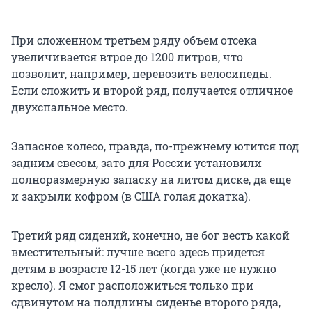
При сложенном третьем ряду объем отсека
увеличивается втрое до 1200 литров, что
позволит, например, перевозить велосипеды.
Если сложить и второй ряд, получается отличное
двухспальное место.
Запасное колесо, правда, по-прежнему ютится под
задним свесом, зато для России установили
полноразмерную запаску на литом диске, да еще
и закрыли кофром (в США голая докатка).
Третий ряд сидений, конечно, не бог весть какой
вместительный: лучше всего здесь придется
детям в возрасте 12-15 лет (когда уже не нужно
кресло). Я смог расположиться только при
сдвинутом на полдлины сиденье второго ряда,