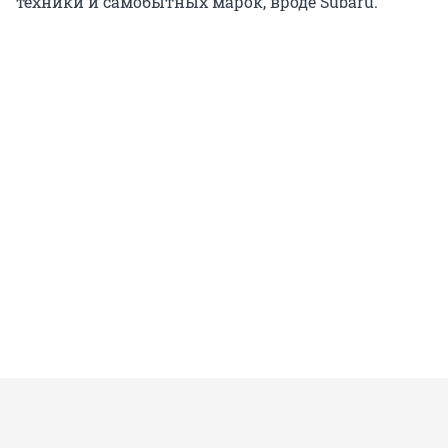
техники и самобытных марок, вроде Subaru.