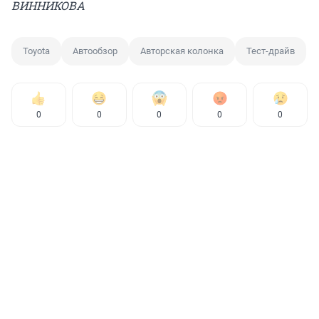
ВИННИКОВА
Toyota
Автообзор
Авторская колонка
Тест-драйв
0
0
0
0
0