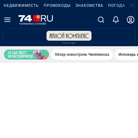
НЕДВИЖИМОСТЬ
ПРОМОКОДЫ
ЗНАКОМСТВА
ПОГОДА
ТЕ
Обзор новостроек Челябинска
Исповедь 