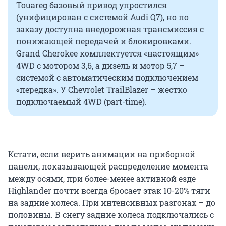
Touareg базовый привод упростился
(унифицирован с системой Audi Q7), но по
заказу доступна внедорожная трансмиссия с
понижающей передачей и блокировками.
Grand Cherokee комплектуется «настоящим»
4WD с мотором 3,6, а дизель и мотор 5,7 –
системой с автоматическим подключением
«передка». У Chevrolet TrailBlazer – жестко
подключаемый 4WD (part-time).
Кстати, если верить анимации на приборной
панели, показывающей распределение момента
между осями, при более-менее активной езде
Highlander почти всегда бросает этак 10-20% тяги
на задние колеса. При интенсивных разгонах – до
половины. В снегу задние колеса подключались с