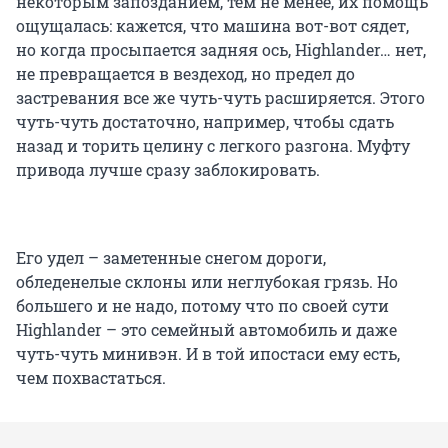
некоторым запозданием, тем не менее, их помощь
ощущалась: кажется, что машина вот-вот сядет,
но когда просыпается задняя ось, Highlander… нет,
не превращается в вездеход, но предел до
застревания все же чуть-чуть расширяется. Этого
чуть-чуть достаточно, например, чтобы сдать
назад и торить целину с легкого разгона. Муфту
привода лучше сразу заблокировать.
Его удел – заметенные снегом дороги,
обледенелые склоны или неглубокая грязь. Но
большего и не надо, потому что по своей сути
Highlander – это семейный автомобиль и даже
чуть-чуть минивэн. И в той ипостаси ему есть,
чем похвастаться.