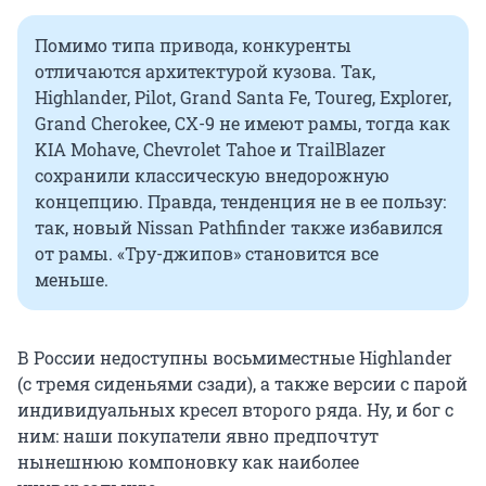
Помимо типа привода, конкуренты
отличаются архитектурой кузова. Так,
Highlander, Pilot, Grand Santa Fe, Toureg, Explorer,
Grand Cherokee, CX-9 не имеют рамы, тогда как
KIA Mohave, Chevrolet Tahoe и TrailBlazer
сохранили классическую внедорожную
концепцию. Правда, тенденция не в ее пользу:
так, новый Nissan Pathfinder также избавился
от рамы. «Тру-джипов» становится все
меньше.
В России недоступны восьмиместные Highlander
(с тремя сиденьями сзади), а также версии с парой
индивидуальных кресел второго ряда. Ну, и бог с
ним: наши покупатели явно предпочтут
нынешнюю компоновку как наиболее