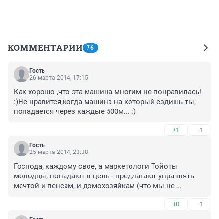
КОММЕНТАРИИ
76
Гость
26 марта 2014, 17:15
Как хорошо ,что эта машина многим не понравилась! 
:)Не нравится,когда машина на который ездишь ты, 
попадается через каждые 500м... :)
+1
–1
Гость
25 марта 2014, 23:38
Господа, каждому свое, а маркетологи Тойоты 
молодцы, попадают в цель - предлагают управлять 
мечтой и пенсам, и домохозяйкам (что мы не 
люди???!!!):)
+0
–1