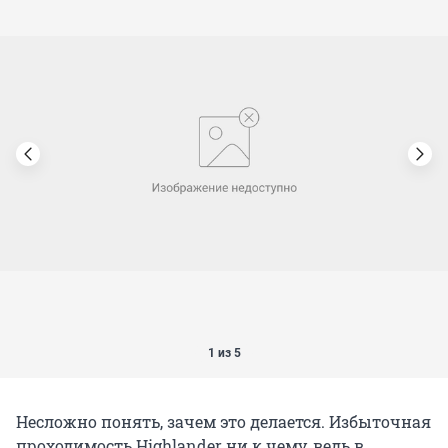
1 из 5
Несложно понять, зачем это делается. Избыточная
проходимость Highlander ни к чему, ведь в