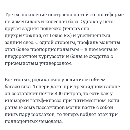
Третье поколение построено на той же платформе,
не изменилась и колесная база. Однако у него
другая задняя подвеска (теперь она
двухрычажная, от Lexus RX) и увеличенный
задний свес. С одной стороны, профиль машины
стал более пропорциональным – в нем меньше
внедорожной кургузости и больше сходства с
приземистым универсалом.
Во-вторых, радикально увеличился объем
багажника. Теперь даже при трехрядном салоне
он составляет почти 400 литров, то есть как у
иномарки гольф-класса при пятиместном. Если
раньше семь пассажиров могли взять с собой
лишь пару рюкзаков, то теперь войдет этак три
полноценных чемодана.