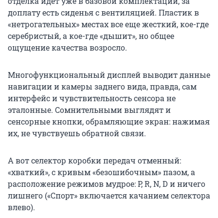
отделка идет уже в базовой комплектации, за
доплату есть сиденья с вентиляцией. Пластик в
«нетрогательных» местах все еще жесткий, кое-где
серебристый, а кое-где «дышит», но общее
ощущение качества возросло.
Многофункциональный дисплей выводит данные
навигации и камеры заднего вида, правда, сам
интерфейс и чувствительность сенсора не
эталонные. Сомнительными выглядят и
сенсорные кнопки, обрамляющие экран: нажимая
их, не чувствуешь обратной связи.
А вот селектор коробки передач отменный:
«хваткий», с кривым «безошибочным» пазом, а
расположение режимов мудрое: P, R, N, D и ничего
лишнего («Спорт» включается качанием селектора
влево).