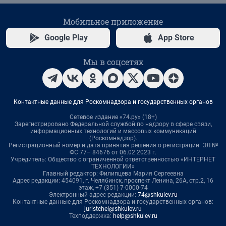
Мобильное приложение
Google Play
App Store
Мы в соцсетях
Контактные данные для Роскомнадзора и государственных органов
Сетевое издание «74.ру» (18+)
Зарегистрировано Федеральной службой по надзору в сфере связи,
информационных технологий и массовых коммуникаций
(Роскомнадзор).
Регистрационный номер и дата принятия решения о регистрации: ЭЛ №
ФС 77– 84676 от 06.02.2023 г.
Учредитель: Общество с ограниченной ответственностью «ИНТЕРНЕТ
ТЕХНОЛОГИИ»
Главный редактор: Филипцева Мария Сергеевна
Адрес редакции: 454091, г. Челябинск, проспект Ленина, 26А, стр.2, 16
этаж, +7 (351) 7-0000-74
Электронный адрес редакции:
74@shkulev.ru
Контактные данные для Роскомнадзора и государственных органов:
juristchel@shkulev.ru
Техподдержка:
help@shkulev.ru