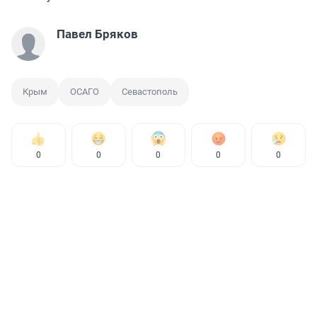
Павел Бряков
Крым
ОСАГО
Севастополь
0
0
0
0
0