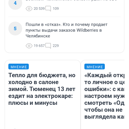
4
20 539
109
Пошли в «отказ». Кто и почему продает
5
пункты выдачи заказов Wildberries в
Челябинске
19 657
229
МНЕНИЕ
МНЕНИЕ
Тепло для бюджета, но
«Каждый откро
холодно в салоне
то личное о це
зимой. Тюменец 13 лет
ошибки»: с как
ездит на электрокаре:
настроем нужн
плюсы и минусы
смотреть «Оди
чтобы она не
выглядела как