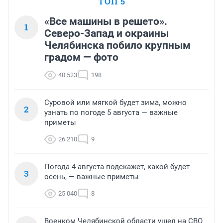
ТОП 5
«Все машины в решето».
1
Северо-Запад и окраины
Челябинска побило крупным
градом — фото
40 523
198
Суровой или мягкой будет зима, можно
2
узнать по погоде 5 августа — важные
приметы
26 210
9
Погода 4 августа подскажет, какой будет
3
осень, — важные приметы
25 040
8
Военком Челябинской области ушел на СВО