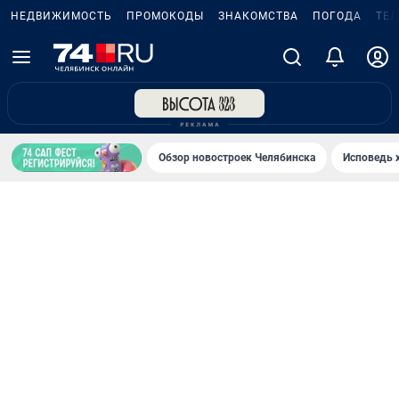
НЕДВИЖИМОСТЬ
ПРОМОКОДЫ
ЗНАКОМСТВА
ПОГОДА
ТЕ
Обзор новостроек Челябинска
Исповедь 