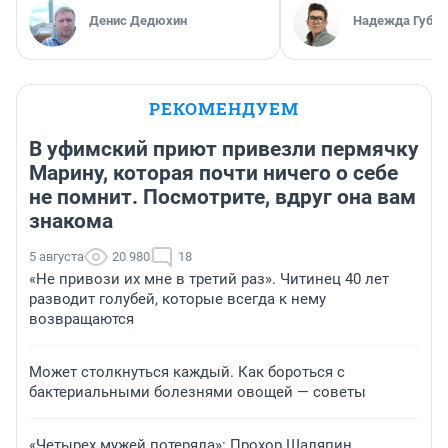
Денис Дедюхин
Надежда Губар
РЕКОМЕНДУЕМ
В уфимский приют привезли пермячку
Марину, которая почти ничего о себе
не помнит. Посмотрите, вдруг она вам
знакома
5 августа
20 980
18
«Не привози их мне в третий раз». Читинец 40 лет
разводит голубей, которые всегда к нему
возвращаются
Может столкнуться каждый. Как бороться с
бактериальными болезнями овощей — советы
«Четырех мужей потеряла»: Прохор Шаляпин