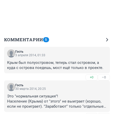
КОММЕНТАРИИ
5
Гость
3 апреля 2014, 01:33
Крым был полуостровом, теперь стал островом, а 
куда с острова поедешь, мост ещё только в проекте.
+0
–0
Гость
30 марта 2014, 20:25
Это "нормальная ситуация"!

Население (Крыма) от "этого" не выиграет (хорошо, 
если не проиграет). "Заработают" только "отдельные 
инвесторы".
