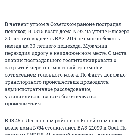
В четверг утром в Советском районе пострадал
пешеход. В 08:15 возле дома №92 на улице Блюхера
29-летний водитель ВАЗ-2115 не смог избежать
наезда на 30-летнего пешехода. Мужчина
переходил дорогу в неположенном месте. С места
аварии пострадавшего госпитализировали с
закрытой черепно-мозговой травмой и
сотрясением головного мозга. По факту дорожно-
транспортного происшествия проводится
административное расследование,
устанавливаются все обстоятельства
происшествия.
В 13:45 в Ленинском районе на Копейском шоссе
возле дома №54 столкнулись ВАЗ-21099 и Opel. По
данным ГИБДД, 41-летний водитель «девяносто