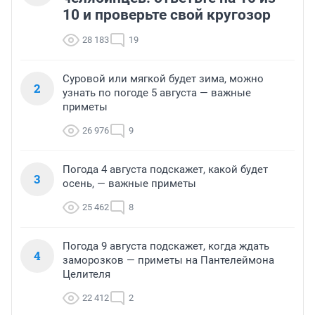
10 и проверьте свой кругозор
28 183
19
Суровой или мягкой будет зима, можно
2
узнать по погоде 5 августа — важные
приметы
26 976
9
Погода 4 августа подскажет, какой будет
3
осень, — важные приметы
25 462
8
Погода 9 августа подскажет, когда ждать
4
заморозков — приметы на Пантелеймона
Целителя
22 412
2