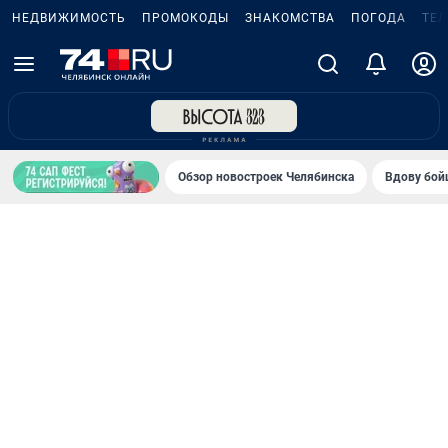
НЕДВИЖИМОСТЬ
ПРОМОКОДЫ
ЗНАКОМСТВА
ПОГОДА
ТЕ
Обзор новостроек Челябинска
Вдову бойц