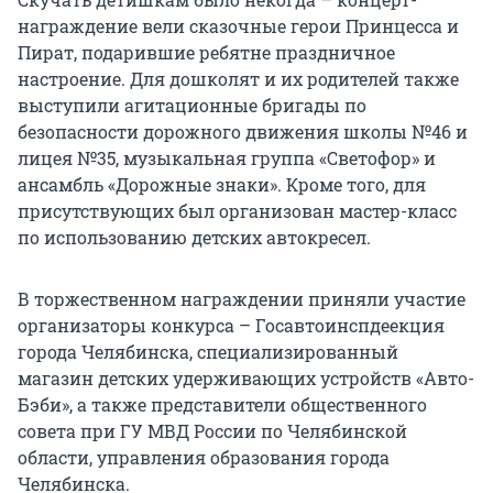
награждение вели сказочные герои Принцесса и
Пират, подарившие ребятне праздничное
настроение. Для дошколят и их родителей также
выступили агитационные бригады по
безопасности дорожного движения школы №46 и
лицея №35, музыкальная группа «Светофор» и
ансамбль «Дорожные знаки». Кроме того, для
присутствующих был организован мастер-класс
по использованию детских автокресел.
В торжественном награждении приняли участие
организаторы конкурса – Госавтоинспдеекция
города Челябинска, специализированный
магазин детских удерживающих устройств «Авто-
Бэби», а также представители общественного
совета при ГУ МВД России по Челябинской
области, управления образования города
Челябинска.