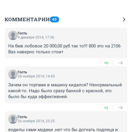
КОММЕНТАРИИ
40
Гость
9 декабря 2014, 17:36
На бмв лобовое 20 000,00 руб так то!!! 800 это на 2106 
Ваз наверно только стоит
+0
–0
Гость
28 ноября 2014, 14:43
Зачем он тортами в машину кидался? Ненормальный 
какой-то. Надо было сразу банкой с краской, это 
было бы куда эффективней.
+2
–0
Гость
26 ноября 2014, 23:25
водилы сами мудаки ,нет что бы догнать подлеца и 