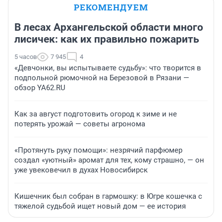
РЕКОМЕНДУЕМ
В лесах Архангельской области много
лисичек: как их правильно пожарить
5 часов
7 945
4
«Девчонки, вы испытываете судьбу»: что творится в
подпольной рюмочной на Березовой в Рязани —
обзор YA62.RU
Как за август подготовить огород к зиме и не
потерять урожай — советы агронома
«Протянуть руку помощи»: незрячий парфюмер
создал «уютный» аромат для тех, кому страшно, — он
уже увековечил в духах Новосибирск
Кишечник был собран в гармошку: в Югре кошечка с
тяжелой судьбой ищет новый дом — ее история