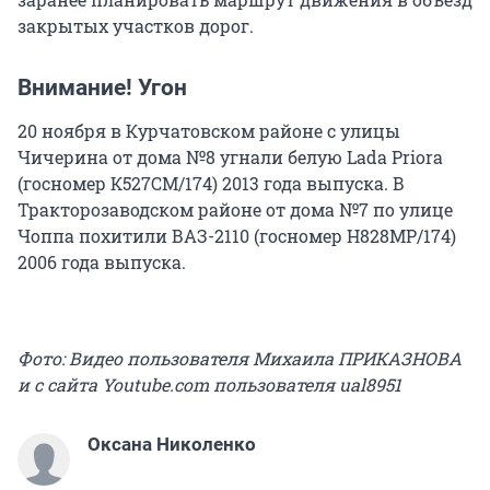
закрытых участков дорог.
Внимание! Угон
20 ноября в Курчатовском районе с улицы
Чичерина от дома №8 угнали белую Lada Priora
(госномер К527СМ/174) 2013 года выпуска. В
Тракторозаводском районе от дома №7 по улице
Чоппа похитили ВАЗ-2110 (госномер Н828МР/174)
2006 года выпуска.
Фото: Видео пользователя Михаила ПРИКАЗНОВА
и с сайта Youtube.com пользователя ual8951
Оксана Николенко