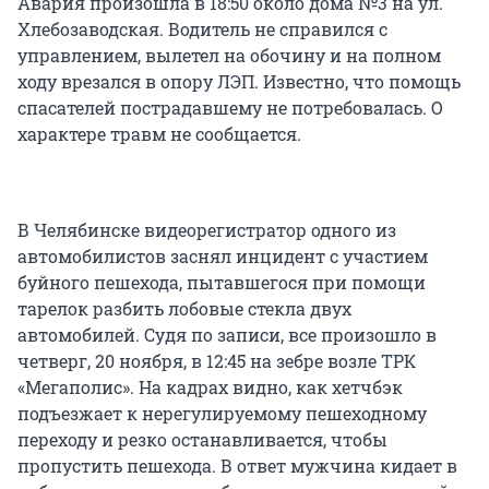
Авария произошла в 18:50 около дома №3 на ул.
Хлебозаводская. Водитель не справился с
управлением, вылетел на обочину и на полном
ходу врезался в опору ЛЭП. Известно, что помощь
спасателей пострадавшему не потребовалась. О
характере травм не сообщается.
В Челябинске видеорегистратор одного из
автомобилистов заснял инцидент с участием
буйного пешехода, пытавшегося при помощи
тарелок разбить лобовые стекла двух
автомобилей. Судя по записи, все произошло в
четверг, 20 ноября, в 12:45 на зебре возле ТРК
«Мегаполис». На кадрах видно, как хетчбэк
подъезжает к нерегулируемому пешеходному
переходу и резко останавливается, чтобы
пропустить пешехода. В ответ мужчина кидает в