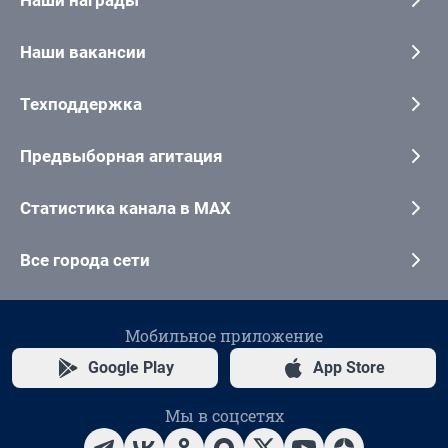
Наши вакансии
Техподдержка
Предвыборная агитация
Статистика канала в MAX
Все города сети
Мобильное приложение
Google Play
App Store
Мы в соцсетях