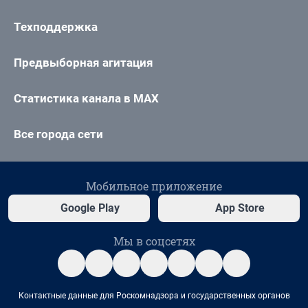
Техподдержка
Предвыборная агитация
Статистика канала в MAX
Все города сети
Мобильное приложение
Google Play
App Store
Мы в соцсетях
Контактные данные для Роскомнадзора и государственных органов