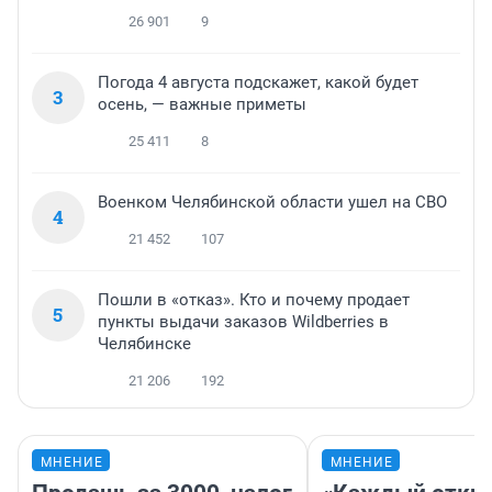
26 901
9
Погода 4 августа подскажет, какой будет
3
осень, — важные приметы
25 411
8
Военком Челябинской области ушел на СВО
4
21 452
107
Пошли в «отказ». Кто и почему продает
5
пункты выдачи заказов Wildberries в
Челябинске
21 206
192
МНЕНИЕ
МНЕНИЕ