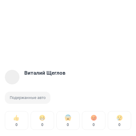
Виталий Щеглов
Подержанные авто
0
0
0
0
0