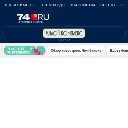
НЕДВИЖИМОСТЬ
ПРОМОКОДЫ
ЗНАКОМСТВА
ПОГОДА
ТЕ
Обзор новостроек Челябинска
Вдову бойц