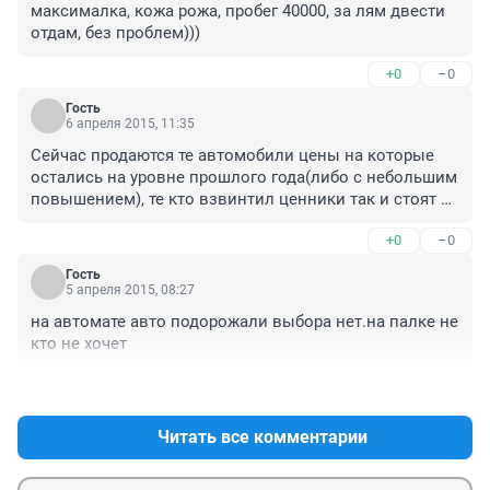
максималка, кожа рожа, пробег 40000, за лям двести 
отдам, без проблем)))
+0
–0
Гость
6 апреля 2015, 11:35
Сейчас продаются те автомобили цены на которые 
остались на уровне прошлого года(либо с небольшим 
повышением), те кто взвинтил ценники так и стоят 
памятниками, для статистики
+0
–0
Гость
5 апреля 2015, 08:27
на автомате авто подорожали выбора нет.на палке не 
кто не хочет
+0
–0
Читать все комментарии