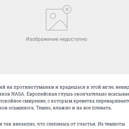
й на противотуманки и крадешься в этой мгле, нев
иков NASA. Европейская глушь окончательно всасывает
окойное смирение, с которым креветка переваривает
ов осьминога. Темно, влажно и на все плевать.
 так внезапно, что слепнешь от счастья. Из темноты