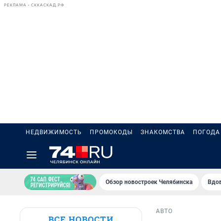
РЕКЛАМА • СККАСКАД.РФ
НЕДВИЖИМОСТЬ
ПРОМОКОДЫ
ЗНАКОМСТВА
ПОГОДА
Обзор новостроек Челябинска
Вдов
АВТО
ВСЕ НОВОСТИ