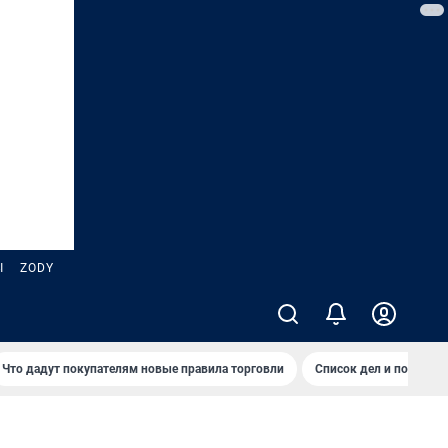
Ы
ZODY
Что дадут покупателям новые правила торговли
Список дел и покупок 