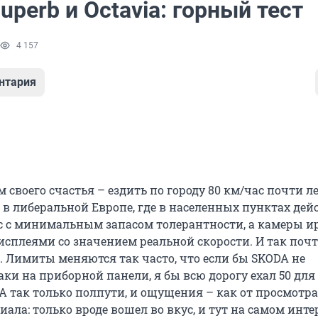
perb и Octavia: горный тест
4 157
нтария
своего счастья – ездить по городу 80 км/час почти л
 в либеральной Европе, где в населенных пунктах дей
с с минимальным запасом толерантности, а камеры 
сплеями со значением реальной скорости. И так почт
. Лимиты меняются так часто, что если бы SKODA не
ки на приборной панели, я бы всю дорогу ехал 50 для
А так только полпути, и ощущения – как от просмотра
иала: только вроде вошел во вкус, и тут на самом инте