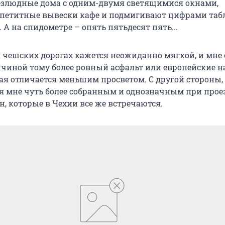
злюдные дома с одним-двумя светящимися окнами,
петитные вывески кафе и подмигивают цифрами таб
А на спидометре – опять пятьдесят пять...
а чешских дорогах кажется неожиданно мягкой, и мне
ичиной тому более ровный асфальт или европейские 
рая отличается меньшим просветом. С другой стороны,
я мне чуть более собранным и однозначным при прое
, которые в Чехии все же встречаются.