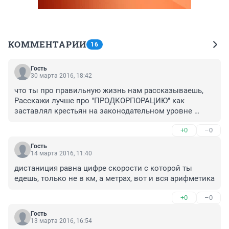
КОММЕНТАРИИ
16
Гость
30 марта 2016, 18:42
что ты про правильную жизнь нам рассказываешь, 
Расскажи лучше про "ПРОДКОРПОРАЦИЮ" как 
заставлял крестьян на законодательном уровне 
продавать ей зерно, а потом это зерно сам продавал 
+0
–0
в другие области в 3 дорого
Гость
14 марта 2016, 11:40
дистаниция равна цифре скорости с которой ты 
едешь, только не в км, а метрах, вот и вся арифметика
+0
–0
Гость
13 марта 2016, 16:54