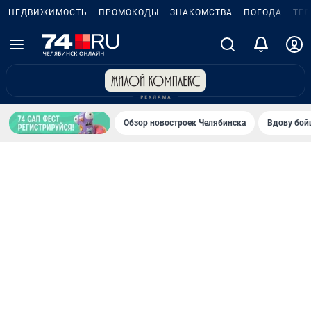
НЕДВИЖИМОСТЬ
ПРОМОКОДЫ
ЗНАКОМСТВА
ПОГОДА
ТЕ
Обзор новостроек Челябинска
Вдову бойц