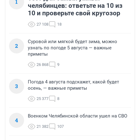
1
челябинцев: ответьте на 10 из
10 и проверьте свой кругозор
27 108
18
Суровой или мягкой будет зима, можно
2
узнать по погоде 5 августа — важные
приметы
26 868
9
Погода 4 августа подскажет, какой будет
3
осень, — важные приметы
25 377
8
Военком Челябинской области ушел на СВО
4
21 382
107