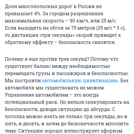
Доля многополосных дорог в России не
превышает 4%. За городом разрешенная
максимальная скорость – 90 км/ч, или 25 м/с.
Если выходить на обгон за 75 метров (25 м/с * 3 с),
то дистанция «три секунды» скорей приведет к
обратному эффекту – безопасность снизится.
Почему я еще против трех секунд? Потому что
существует баланс между необходимостью
перемещать грузы и пассажиров и безопасностью.
Мы построили
автомобильную цивилизацию
. Без
автомобиля мы существовать не можем.
Управление автомобилем – это всегда
потенциальный риск. Но нельзя спекулировать на
безопасности, доводя ситуацию до абсурда. С
потолка можно взять не только три секунды, но и
пять, и десять, и затем до бесконечности мусолить
тему. Ситуацию хорошо иллюстрирует афоризм