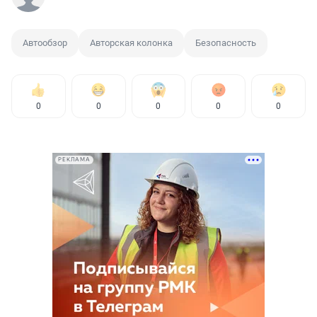
Автообзор
Авторская колонка
Безопасность
0
0
0
0
0
РЕКЛАМА