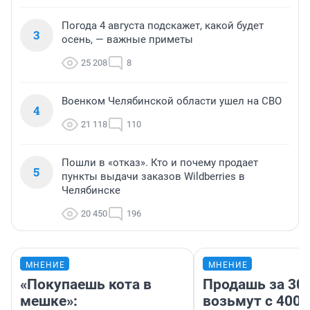
Погода 4 августа подскажет, какой будет
3
осень, — важные приметы
25 208
8
Военком Челябинской области ушел на СВО
4
21 118
110
Пошли в «отказ». Кто и почему продает
5
пункты выдачи заказов Wildberries в
Челябинске
20 450
196
МНЕНИЕ
МНЕНИЕ
«Покупаешь кота в
Продашь за 300
мешке»:
возьмут с 4000