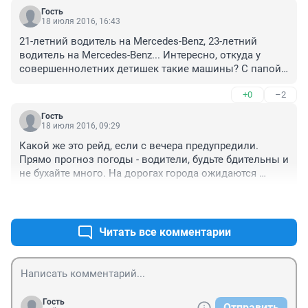
мальчишки судимость будет.
Гость
18 июля 2016, 16:43
21-летний водитель на Mercedes-Benz, 23-летний 
водитель на Mercedes-Benz... Интересно, откуда у 
совершеннолетних детишек такие машины? С папой 
повезло?
+0
–2
Гость
18 июля 2016, 09:29
Какой же это рейд, если с вечера предупредили. 
Прямо прогноз погоды - водители, будьте бдительны и 
не бухайте много. На дорогах города ожидаются 
засады.
+0
–0
Читать все комментарии
Гость
Отправить