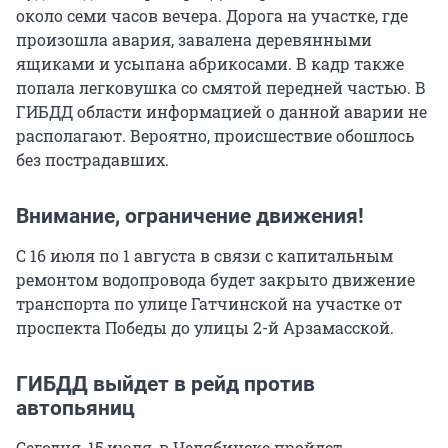
около семи часов вечера. Дорога на участке, где
произошла авария, завалена деревянными
ящиками и усыпана абрикосами. В кадр также
попала легковушка со смятой передней частью. В
ГИБДД области информацией о данной аварии не
располагают. Вероятно, происшествие обошлось
без пострадавших.
Внимание, ограничение движения!
С 16 июля по 1 августа в связи с капитальным
ремонтом водопровода будет закрыто движение
транспорта по улице Гатчинской на участке от
проспекта Победы до улицы 2-й Арзамасской.
ГИБДД выйдет в рейд против
автопьяниц
Сегодня, 15 июля, в Челябинске пройдет