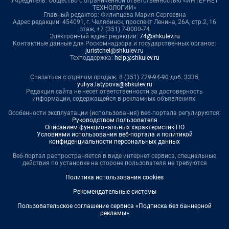
Учредитель: Общество с ограниченной ответственностью «ИНТЕРНЕТ
ТЕХНОЛОГИИ»
Главный редактор: Филипцева Мария Сергеевна
Адрес редакции: 454091, г. Челябинск, проспект Ленина, 26А, стр.2, 16
этаж, +7 (351) 7-0000-74
Электронный адрес редакции:
74@shkulev.ru
Контактные данные для Роскомнадзора и государственных органов:
juristchel@shkulev.ru
Техподдержка:
help@shkulev.ru
Связаться с отделом продаж: 8 (351) 729-94-90 доб. 3335,
yuliya.latypova@shkulev.ru
Редакция сайта не несет ответственности за достоверность
информации, содержащейся в рекламных объявлениях.
Особенности эксплуатации (использования) веб-портала регулируются:
Руководством пользователя
Описанием функциональных характеристик ПО
Условиями использования веб-портала и политикой
конфиденциальности персональных данных
Веб-портал распространяется в виде интернет-сервиса, специальные
действия по установке на стороне пользователя не требуются
Политика использования cookies
Рекомендательные системы
Пользовательское соглашение сервиса «Подписка без баннерной
рекламы»