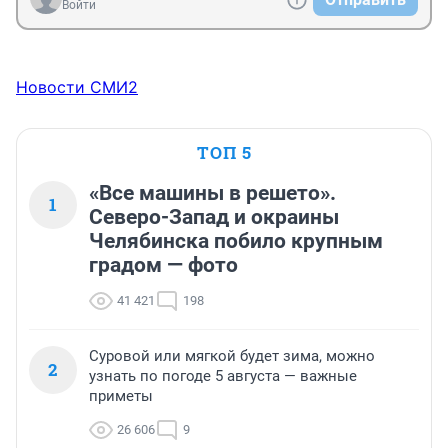
Войти
Новости СМИ2
ТОП 5
«Все машины в решето».
1
Северо-Запад и окраины
Челябинска побило крупным
градом — фото
41 421
198
Суровой или мягкой будет зима, можно
2
узнать по погоде 5 августа — важные
приметы
26 606
9