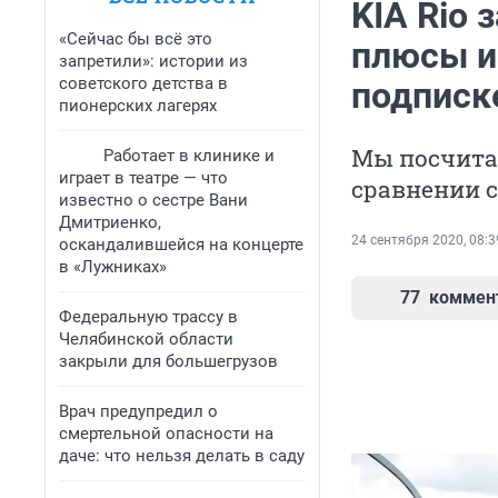
KIA Rio 
«Сейчас бы всё это
плюсы и
запретили»: истории из
советского детства в
подписк
пионерских лагерях
Мы посчитал
Работает в клинике и
играет в театре — что
сравнении с
известно о сестре Вани
Дмитриенко,
24 сентября 2020, 08:3
оскандалившейся на концерте
в «Лужниках»
77
коммен
Федеральную трассу в
Челябинской области
закрыли для большегрузов
Врач предупредил о
смертельной опасности на
даче: что нельзя делать в саду