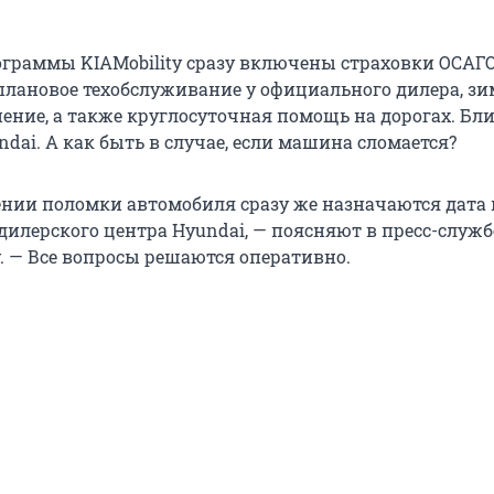
ограммы KIAMobility сразу включены страховки ОСАГО
плановое техобслуживание у официального дилера, з
нение, а также круглосуточная помощь на дорогах. Бл
ndai. А как быть в случае, если машина сломается?
нии поломки автомобиля сразу же назначаются дата 
дилерского центра Hyundai, — поясняют в пресс-служб
y. — Все вопросы решаются оперативно.