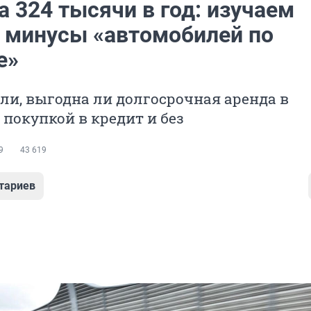
за 324 тысячи в год: изучаем
 минусы «автомобилей по
е»
и, выгодна ли долгосрочная аренда в
 покупкой в кредит и без
9
43 619
тариев