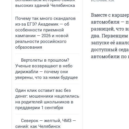
Источник: 
KIA
высоких зданий Челябинска
Вместе с карше
Почему так много скандалов
автомобиля — по
из-за ЕГЭ? Академик — об
разницей, что в
особенности приемной
два. Первенцем 
кампании — 2026 и новой
реальности российского
запуске её анал
образования
доступный седа
автомобили по п
Вертолеты в прошлом?
Ученые возвращают в небо
дирижабли — почему они
уверены, что за ними будущее
Один клик оставит вас без
денег: мошенники нацелились
на родителей школьников в
преддверии 1 сентября
Северок — желтый, ЧМЗ —
синий: как Челябинск