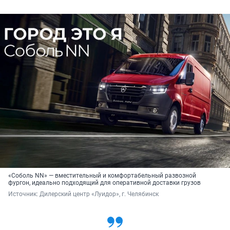
«Соболь NN» — вместительный и комфортабельный развозной
фургон, идеально подходящий для оперативной доставки грузов
Источник: 
Дилерский центр «Луидор», г. Челябинск