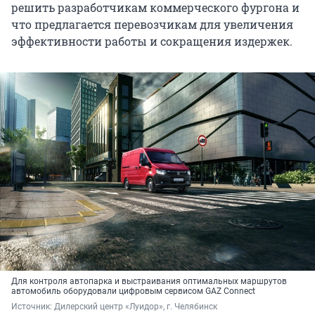
решить разработчикам коммерческого фургона и
что предлагается перевозчикам для увеличения
эффективности работы и сокращения издержек.
Для контроля автопарка и выстраивания оптимальных маршрутов
автомобиль оборудовали цифровым сервисом GAZ Connect
Источник: 
Дилерский центр «Луидор», г. Челябинск