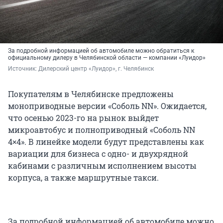
За подробной информацией об автомобиле можно обратиться к
официальному дилеру в Челябинской области — компании «Луидор»
Источник: 
Дилерский центр «Луидор», г. Челябинск
Покупателям в Челябинске предложены
моноприводные версии «Соболь NN». Ожидается,
что осенью 2023-го на рынок выйдет
микроавтобус и полноприводный «Соболь NN
4×4». В линейке модели будут представлены как
вариации для бизнеса с одно- и двухрядной
кабинами с различным исполнением высоты
корпуса, а также маршрутные такси.
За подробной информацией об автомобиле можно