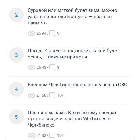
Суровой или мягкой будет зима, можно
2
узнать по погоде 5 августа — важные
приметы
26 940
9
Погода 4 августа подскажет, какой будет
3
осень, — важные приметы
25 437
8
Военком Челябинской области ушел на СВО
4
21 503
107
Пошли в «отказ». Кто и почему продает
5
пункты выдачи заказов Wildberries в
Челябинске
21 332
192