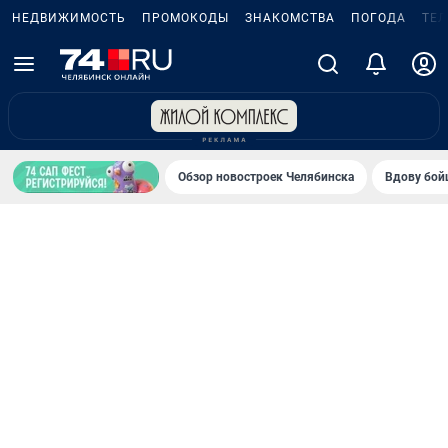
НЕДВИЖИМОСТЬ
ПРОМОКОДЫ
ЗНАКОМСТВА
ПОГОДА
ТЕ
Обзор новостроек Челябинска
Вдову бойц