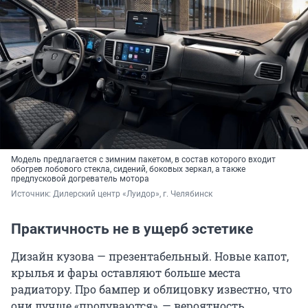
Модель предлагается с зимним пакетом, в состав которого входит
обогрев лобового стекла, сидений, боковых зеркал, а также
предпусковой догреватель мотора
Источник: 
Дилерский центр «Луидор», г. Челябинск
Практичность не в ущерб эстетике
Дизайн кузова — презентабельный. Новые капот,
крылья и фары оставляют больше места
радиатору. Про бампер и облицовку известно, что
они лучше «продуваются», — вероятность