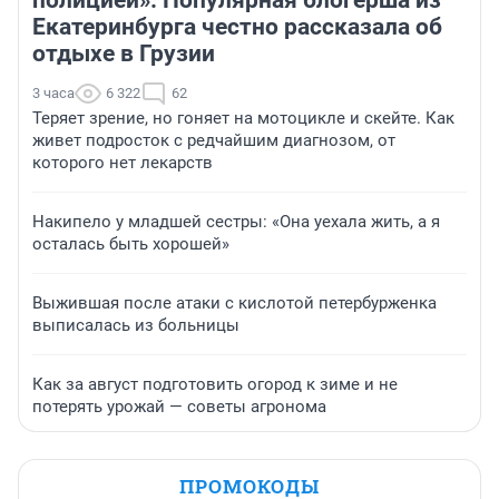
полицией». Популярная блогерша из
Екатеринбурга честно рассказала об
отдыхе в Грузии
3 часа
6 322
62
Теряет зрение, но гоняет на мотоцикле и скейте. Как
живет подросток с редчайшим диагнозом, от
которого нет лекарств
Накипело у младшей сестры: «Она уехала жить, а я
осталась быть хорошей»
Выжившая после атаки с кислотой петербурженка
выписалась из больницы
Как за август подготовить огород к зиме и не
потерять урожай — советы агронома
ПРОМОКОДЫ