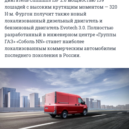
лошадей с высоким крутящим моментом — 320
Н·м. Фургон получит также новый
локализованный дизельный двигатель и
бензиновый двигатель Evotech 3.0. Полностью
разработанный в инженерном центре «Группы
ГАЗ» «Соболь NN» станет наиболее
локализованным коммерческим автомобилем
последнего поколения в России.