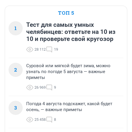
ТОП 5
Тест для самых умных
1
челябинцев: ответьте на 10 из
10 и проверьте свой кругозор
28 112
19
Суровой или мягкой будет зима, можно
2
узнать по погоде 5 августа — важные
приметы
26 969
9
Погода 4 августа подскажет, какой будет
3
осень, — важные приметы
25 458
8