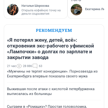
Наталья Шорохова
Екатерина Лит
Открыла кофейную точку на
деньги соцразвития
РЕКОМЕНДУЕМ
«Я потерял жену, детей, всё»:
откровения экс-рабочего уфимской
«Лампочки» о долгах по зарплате и
закрытии завода
21 час
28 886
63
«Мужчины не терпят конкуренции». Порнозвезда из
Екатеринбурга впервые показала своего мужа
Выжившая после атаки с кислотой петербурженка
выписалась из больницы
Сыграем в «Ромашку»? Простая головоломка,