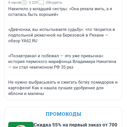
6 часов
3 229
Обсудить
Накипело у младшей сестры: «Она уехала жить, а я
осталась быть хорошей»
«Девчонки, вы испытываете судьбу»: что творится в
подпольной рюмочной на Березовой в Рязани —
обзор YA62.RU
«Позавтракал и побежал — это уже привычка»:
история пермского марафонца Владимира Никитина
— он стал чемпионом РФ 35 раз
Не нужно выбрасывать и сжигать ботву помидоров и
картофеля! Как я нашла лучшее удобрение для
яблони и малины
ПРОМОКОДЫ
Скидка 55% на первый заказ от 700