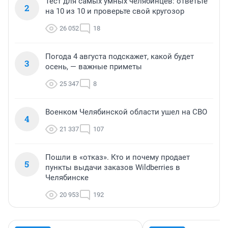
Тест для самых умных челябинцев: ответьте
2
на 10 из 10 и проверьте свой кругозор
26 052
18
Погода 4 августа подскажет, какой будет
3
осень, — важные приметы
25 347
8
Военком Челябинской области ушел на СВО
4
21 337
107
Пошли в «отказ». Кто и почему продает
5
пункты выдачи заказов Wildberries в
Челябинске
20 953
192