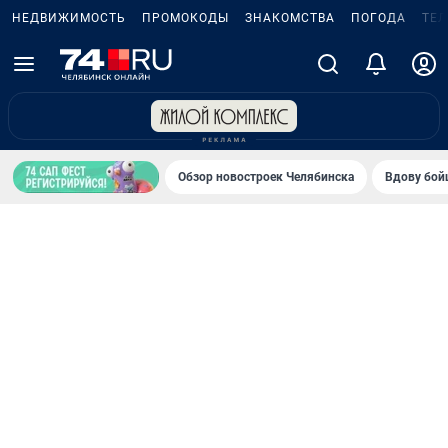
НЕДВИЖИМОСТЬ
ПРОМОКОДЫ
ЗНАКОМСТВА
ПОГОДА
ТЕ
Обзор новостроек Челябинска
Вдову бойц