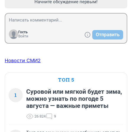
Начните обсуждение первым!
Гость
Отправить
Войти
Новости СМИ2
ТОП 5
Суровой или мягкой будет зима,
1
можно узнать по погоде 5
августа — важные приметы
26 824
9