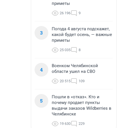
приметы
26 196
9
Погода 4 августа подскажет,
3
какой будет осень, — важные
приметы
25 035
8
Военком Челябинской
4
области ушел на СВО
20 515
109
Пошли в «отказ». Кто и
5
почему продает пункты
выдачи заказов Wildberries в
Челябинске
19 630
229