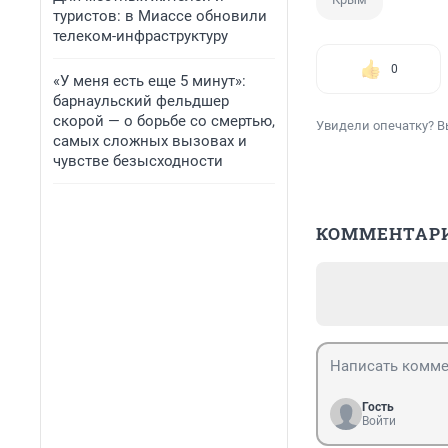
туристов: в Миассе обновили
телеком-инфраструктуру
0
«У меня есть еще 5 минут»:
барнаульский фельдшер
скорой — о борьбе со смертью,
Увидели опечатку? В
самых сложных вызовах и
чувстве безысходности
КОММЕНТАР
Гость
Войти