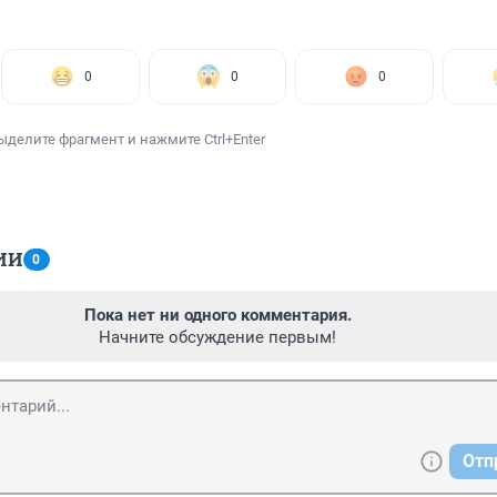
0
0
0
ыделите фрагмент и нажмите Ctrl+Enter
ИИ
0
Пока нет ни одного комментария.
Начните обсуждение первым!
Отп