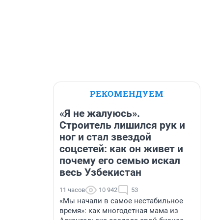
РЕКОМЕНДУЕМ
«Я не жалуюсь».
Строитель лишился рук и
ног и стал звездой
соцсетей: как он живет и
почему его семью искал
весь Узбекистан
11 часов
10 942
53
«Мы начали в самое нестабильное
время»: как многодетная мама из