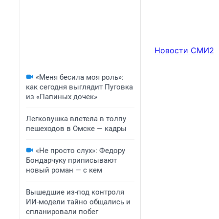
Новости СМИ2
«Меня бесила моя роль»:
как сегодня выглядит Пуговка
из «Папиных дочек»
Легковушка влетела в толпу
пешеходов в Омске — кадры
«Не просто слух»: Федору
Бондарчуку приписывают
новый роман — с кем
Вышедшие из-под контроля
ИИ-модели тайно общались и
спланировали побег