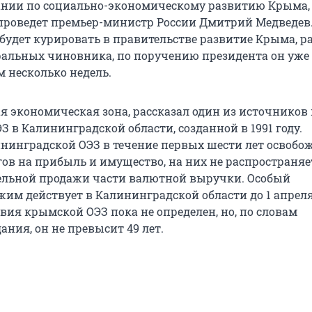
ании по социально-экономическому развитию Крыма,
проведет премьер-министр России Дмитрий Медведев
будет курировать в правительстве развитие Крыма, р
еральных чиновника, по поручению президента он уже
м несколько недель.
я экономическая зона, рассказал один из источников 
ЭЗ в Калининградской области, созданной в 1991 году.
нинградской ОЭЗ в течение первых шести лет освобо
гов на прибыль и имущество, на них не распространяе
ельной продажи части валютной выручки. Особый
им действует в Калининградской области до 1 апреля
твия крымской ОЭЗ пока не определен, но, по словам
ания, он не превысит 49 лет.