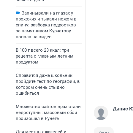
Запинывали на глазах у
прохожих и тыкали ножом в
спину: разборка подростков
за памятником Курчатову
попала на видео
В 100 г всего 23 ккал: три
рецепта с главным летним
продуктом
Справится даже школьник:
пройдите тест по географии, в
котором очень стыдно
ошибиться
Множество сайтов враз стали
Данис 
недоступны: массовый сбой
произошел в Рунете
Для местных жителей и
Крым