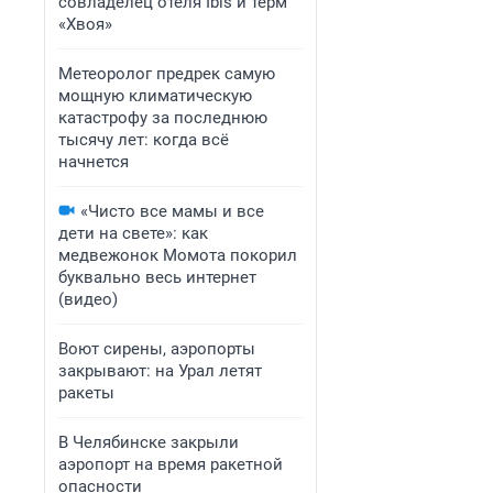
совладелец отеля Ibis и терм
«Хвоя»
Метеоролог предрек самую
мощную климатическую
катастрофу за последнюю
тысячу лет: когда всё
начнется
«Чисто все мамы и все
дети на свете»: как
медвежонок Момота покорил
буквально весь интернет
(видео)
Воют сирены, аэропорты
закрывают: на Урал летят
ракеты
В Челябинске закрыли
аэропорт на время ракетной
опасности