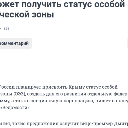
жет получить статус особой
ческой зоны
823
 комментарий
России планирует присвоить Крыму статус особой
зоны (ОЭЗ), создать для его развития отдельную феде
мму, а также специальную корпорацию, пишет в поне
 «Ведомости».
ния, такие предложения озвучит вице-премьер Дмит