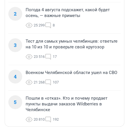
Погода 4 августа подскажет, какой будет
2
осень, — важные приметы
25 299
8
Тест для самых умных челябинцев: ответьте
3
на 10 из 10 и проверьте свой кругозор
23 516
17
Военком Челябинской области ушел на СВО
4
21 268
107
Пошли в «отказ». Кто и почему продает
5
пункты выдачи заказов Wildberries в
Челябинске
20 810
192