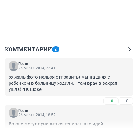
КОММЕНТАРИИ
2
Гость
26 марта 2014, 22:41
эх жаль фото нельзя отправить) мы на днях с 
ребенком в больницу ходили... там врач в захрап 
ушла) я в шоке
+0
–0
Гость
26 марта 2014, 18:52
Во сне могут присниться гениальные идей.
+0
–0