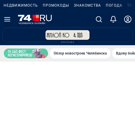
НЕДВИЖИМОСТЬ
ПРОМОКОДЫ
ЗНАКОМСТВА
ПОГОДА
ТЕ
Обзор новостроек Челябинска
Вдову бойц