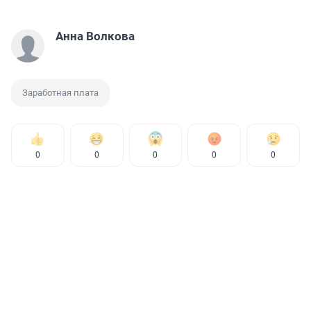
Анна Волкова
Заработная плата
0
0
0
0
0