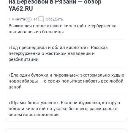
на Березовой в Рязани — обзор
YA62.RU
1 минута
14
Обсудить
Выжившая после атаки с кислотой петербурженка
выписалась из больницы
«Год преследовал и облил кислотой». Рассказ
петербурженки о жестоком нападении и
реабилитации
«Ела одни булочки и пирожные»: экстремально худые
новосибирцы — о своих попытках набрать вес любой
ценой
«Шрамы болят ужасно». Екатеринбурженка, которую
облили кислотой по указке бывшего, рассказала о
своем восстановлении