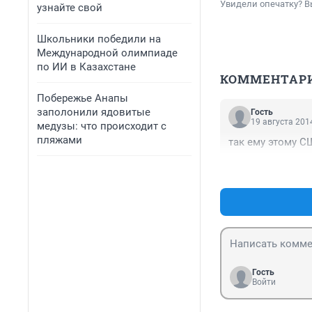
Увидели опечатку? В
узнайте свой
Школьники победили на
Международной олимпиаде
по ИИ в Казахстане
КОММЕНТАР
Побережье Анапы
заполонили ядовитые
Гость
19 августа 2014
медузы: что происходит с
пляжами
так ему этому С
Гость
Войти