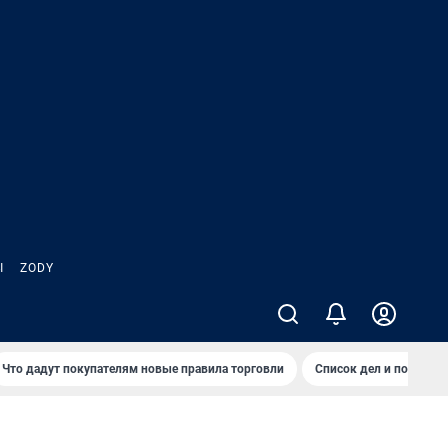
Ы
ZODY
Что дадут покупателям новые правила торговли
Список дел и покупок 