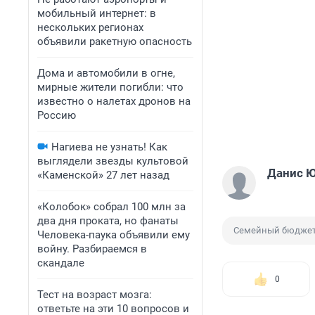
мобильный интернет: в
нескольких регионах
объявили ракетную опасность
Дома и автомобили в огне,
мирные жители погибли: что
известно о налетах дронов на
Россию
Нагиева не узнать! Как
выглядели звезды культовой
Данис 
«Каменской» 27 лет назад
«Колобок» собрал 100 млн за
два дня проката, но фанаты
Семейный бюдже
Человека-паука объявили ему
войну. Разбираемся в
скандале
0
Тест на возраст мозга:
ответьте на эти 10 вопросов и