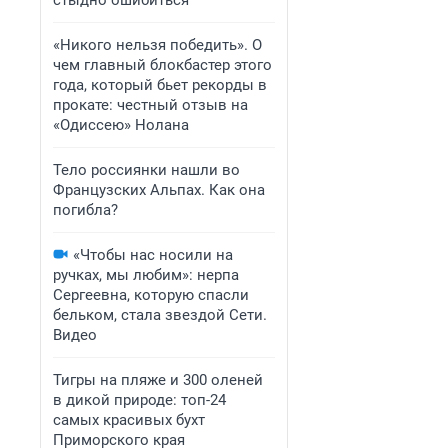
стыдно ошибиться
«Никого нельзя победить». О
чем главный блокбастер этого
года, который бьет рекорды в
прокате: честный отзыв на
«Одиссею» Нолана
Тело россиянки нашли во
Французских Альпах. Как она
погибла?
«Чтобы нас носили на
ручках, мы любим»: нерпа
Сергеевна, которую спасли
бельком, стала звездой Сети.
Видео
Тигры на пляже и 300 оленей
в дикой природе: топ-24
самых красивых бухт
Приморского края