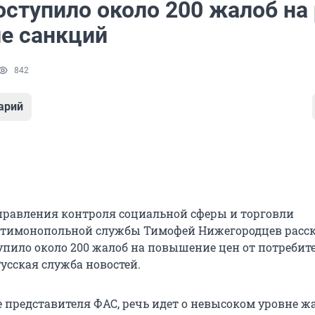
оступило около 200 жалоб на
ле санкций
842
арий
правления контроля социальной сферы и торговли
тимонопольной службы Тимофей Нижегородцев расска
упило около 200 жалоб на повышение цен от потребите
усская служба новостей.
 представителя ФАС, речь идет о невысоком уровне жа