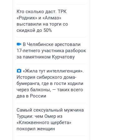
Кто сколько даст. ТРК
«Родник» и «Алмаз»
выставили на торги со
скидкой до 50%
В Челябинске арестовали
17-летнего участника разборок
за памятником Курчатову
«Жила тут интеллигенция».
История сибирского дома-
бумеранга, где в гости ходили
через балконы, — таких всего
два в России
Самый сексуальный мужчина
Турции: чем Омер из
«Клюквенного щербета»
покорил женщин