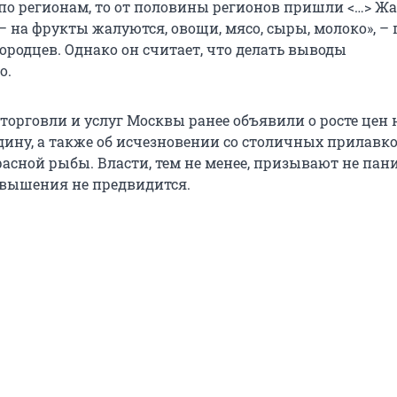
 по регионам, то от половины регионов пришли <…> Ж
– на фрукты жалуются, овощи, мясо, сыры, молоко», –
родцев. Однако он считает, что делать выводы
о.
торговли и услуг Москвы ранее объявили о росте цен 
дину, а также об исчезновении со столичных прилавк
асной рыбы. Власти, тем не менее, призывают не пан
овышения не предвидится.