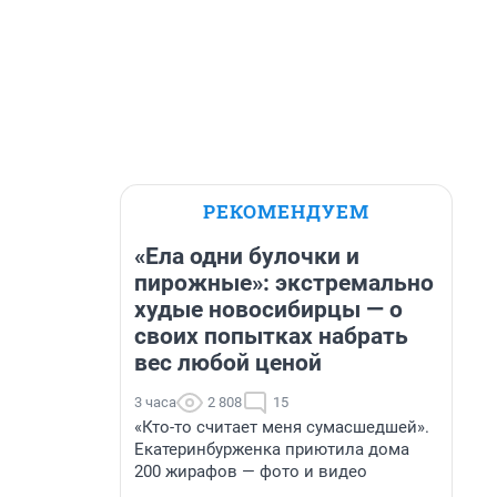
РЕКОМЕНДУЕМ
«Ела одни булочки и
пирожные»: экстремально
худые новосибирцы — о
своих попытках набрать
вес любой ценой
3 часа
2 808
15
«Кто-то считает меня сумасшедшей».
Екатеринбурженка приютила дома
200 жирафов — фото и видео