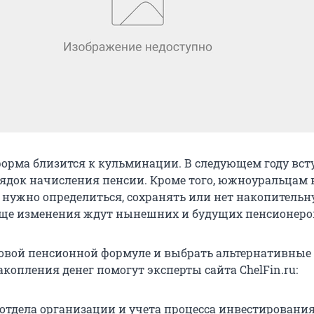
орма близится к кульминации. В следующем году вст
ядок начисления пенсии. Кроме того, южноуральцам 
нужно определиться, сохранять или нет накопительн
еще изменения ждут нынешних и будущих пенсионеро
новой пенсионной формуле и выбрать альтернативные
копления денег помогут эксперты сайта ChelFin.ru:
отдела организации и учета процесса инвестировани