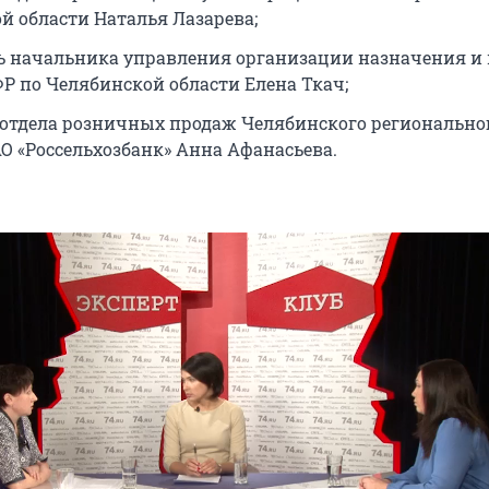
й области Наталья Лазарева;
ь начальника управления организации назначения и
Р по Челябинской области Елена Ткач;
отдела розничных продаж Челябинского регионально
О «Россельхозбанк» Анна Афанасьева.