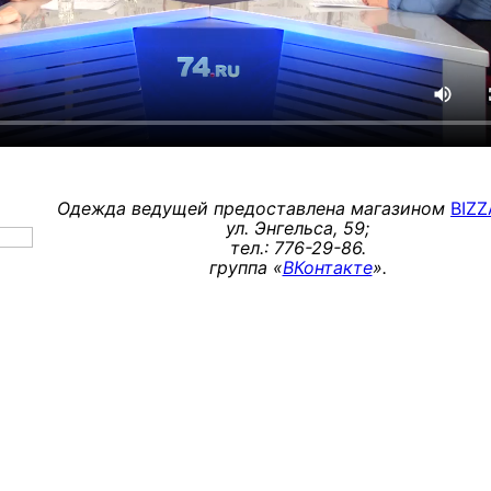
Одежда ведущей предоставлена магазином
BIZ
ул. Энгельса, 59;
тел.: 776-29-86.
группа «
ВКонтакте
».