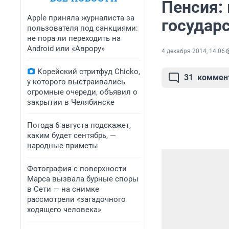
Пенсия: 
Apple приняла журналиста за
государ
пользователя под санкциями:
не пора ли переходить на
Android или «Аврору»
4 декабря 2014, 14:06
Корейский стритфуд Chicko,
31
коммен
у которого выстраивались
огромные очереди, объявил о
закрытии в Челябинске
Погода 6 августа подскажет,
каким будет сентябрь, —
народные приметы
Фотография с поверхности
Марса вызвала бурные споры
в Сети — на снимке
рассмотрели «загадочного
ходящего человека»