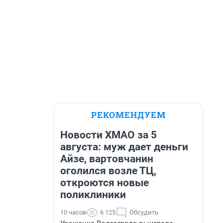
РЕКОМЕНДУЕМ
Новости ХМАО за 5
августа: муж дает деньги
Айзе, вартовчанин
оголился возле ТЦ,
откроются новые
поликлиники
10 часов
6 125
Обсудить