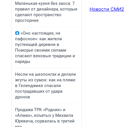
Маленькая кухня без хаоса: 7
Новости СМИ2
правил от дизайнера, которые
сделают пространство
просторнее
«Оно настоящее, не
пафосное»: как жители
пустеющей деревни в
Поморье своими силами
спасают вековые традиции и
наряды
Несли на шезлонгах и делали
жгуты из сумок: как на пляже
в Геленджике спасали
пострадавших от удара
дронов
Продажа ТРК «Родник» и
«Алмаз», изъятых у Михаила
Юревича, сорвалась в третий
раз