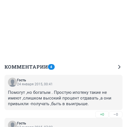
КОММЕНТАРИИ
4
Гость
24 января 2015, 00:41
Помогут ,но богатым . Простую ипотеку такие не 
имеют ,слишком высокий процент отдавать ,а они 
привыкли -получать ,быть в выигрыше.
+0
–0
Гость