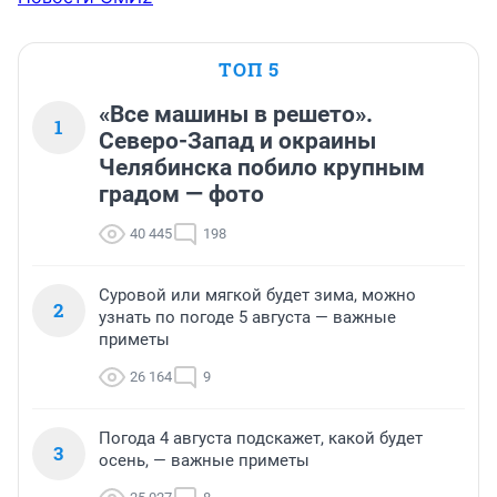
ТОП 5
«Все машины в решето».
1
Северо-Запад и окраины
Челябинска побило крупным
градом — фото
40 445
198
Суровой или мягкой будет зима, можно
2
узнать по погоде 5 августа — важные
приметы
26 164
9
Погода 4 августа подскажет, какой будет
3
осень, — важные приметы