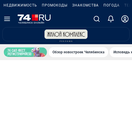
НЕДВИЖИМОСТЬ
ПРОМОКОДЫ
ЗНАКОМСТВА
ПОГОДА
ТЕ
Обзор новостроек Челябинска
Исповедь 