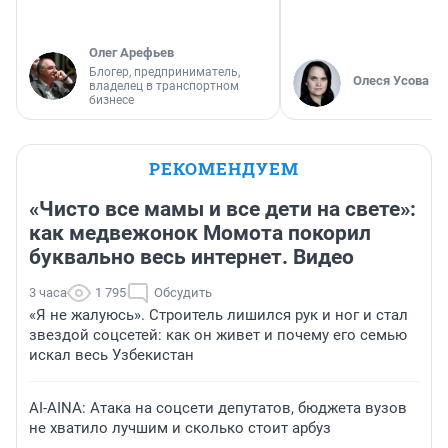
Олег Арефьев
Блогер, предприниматель,
Олеся Усова
владелец в транспортном
бизнесе
РЕКОМЕНДУЕМ
«Чисто все мамы и все дети на свете»:
как медвежонок Момота покорил
буквально весь интернет. Видео
3 часа
1 795
Обсудить
«Я не жалуюсь». Строитель лишился рук и ног и стал
звездой соцсетей: как он живет и почему его семью
искал весь Узбекистан
AI-AINA: Атака на соцсети депутатов, бюджета вузов
не хватило лучшим и сколько стоит арбуз