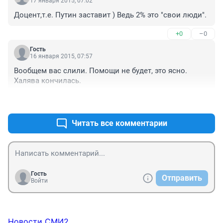
17 января 2015, 07:02
Доцент,т.е. Путин заставит ) Ведь 2% это "свои люди".
+0
–0
Гость
16 января 2015, 07:57
Вообщем вас слили. Помощи не будет, это ясно. 
Халява кончилась.
+0
–0
Читать все комментарии
Гость
Отправить
Войти
Новости СМИ2