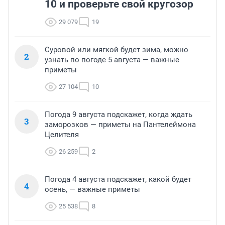
10 и проверьте свой кругозор
29 079
19
Суровой или мягкой будет зима, можно
2
узнать по погоде 5 августа — важные
приметы
27 104
10
Погода 9 августа подскажет, когда ждать
3
заморозков — приметы на Пантелеймона
Целителя
26 259
2
Погода 4 августа подскажет, какой будет
4
осень, — важные приметы
25 538
8