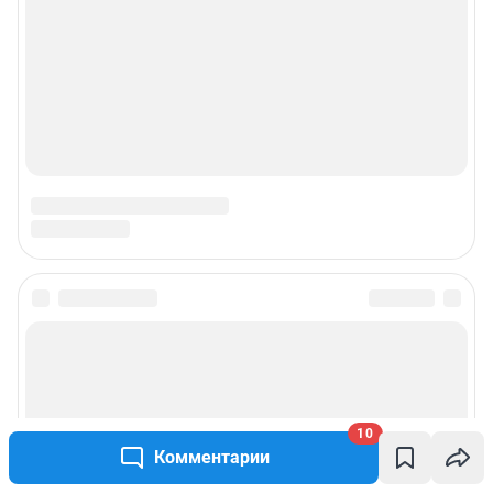
Подписаться на новости
Сообщить новость
10
Рубрики
Комментарии