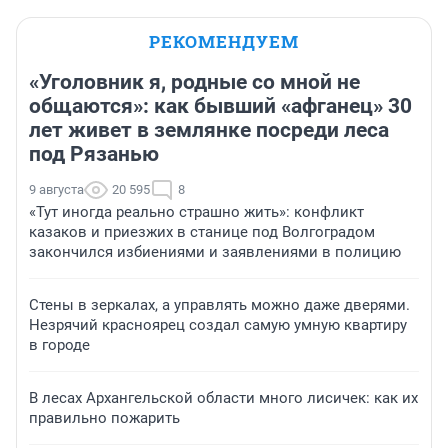
РЕКОМЕНДУЕМ
«Уголовник я, родные со мной не
общаются»: как бывший «афганец» 30
лет живет в землянке посреди леса
под Рязанью
9 августа
20 595
8
«Тут иногда реально страшно жить»: конфликт
казаков и приезжих в станице под Волгоградом
закончился избиениями и заявлениями в полицию
Стены в зеркалах, а управлять можно даже дверями.
Незрячий красноярец создал самую умную квартиру
в городе
В лесах Архангельской области много лисичек: как их
правильно пожарить