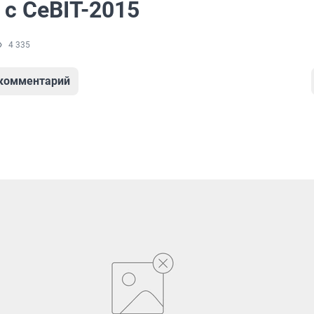
 с CeBIT-2015
4 335
 комментарий