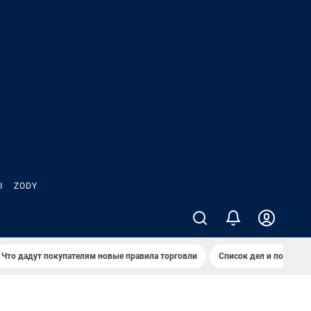
Ы
ZODY
Что дадут покупателям новые правила торговли
Список дел и покупок 