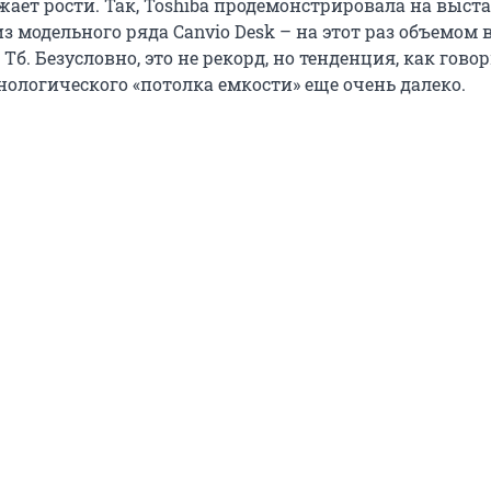
ает рости. Так, Toshiba продемонстрировала на выста
з модельного ряда Canvio Desk – на этот раз объемом 
Тб. Безусловно, это не рекорд, но тенденция, как говор
нологического «потолка емкости» еще очень далеко.