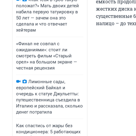
емкость продолж
положат?» Мать двоих детей
жестких диска и
набила первую татуировку в
существенные 6 
50 лет — зачем она это
налицо – до тех
сделала и что отвечает
хейтерам
«Финал не совпал с
ожиданиями»: стоит ли
смотреть фильм «Старый
орел» на большом экране —
честная рецензия
Лимонные сады,
европейский Байкал и
очередь к статуе Джульетты:
путешественница съездила в
Италию и рассказала, сколько
денег потратила
Как спастись от жары без
кондиционера: 5 работающих