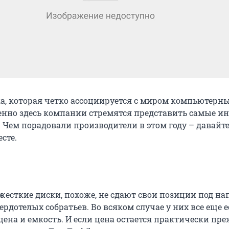
ка, которая четко ассоциируется с миром компьютерн
енно здесь компании стремятся представить самые и
. Чем порадовали производители в этом году – давайт
сте.
есткие диски, похоже, не сдают свои позиции под на
дотелых собратьев. Во всяком случае у них все еще е
ена и емкость. И если цена остается практически пре