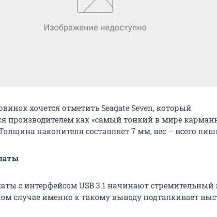
винок хочется отметить Seagate Seven, который
я производителем как «самый тонкий в мире карма
Толщина накопителя составляет 7 мм, вес – всего лишь
латы
аты с интерфейсом USB 3.1 начинают стремительный 
ком случае именно к такому выводу подталкивает выс