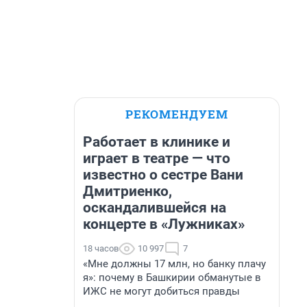
РЕКОМЕНДУЕМ
Работает в клинике и
играет в театре — что
известно о сестре Вани
Дмитриенко,
оскандалившейся на
концерте в «Лужниках»
18 часов
10 997
7
«Мне должны 17 млн, но банку плачу
я»: почему в Башкирии обманутые в
ИЖС не могут добиться правды