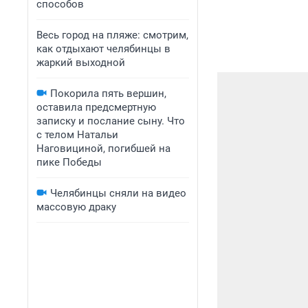
способов
Весь город на пляже: смотрим,
как отдыхают челябинцы в
жаркий выходной
Покорила пять вершин,
оставила предсмертную
записку и послание сыну. Что
с телом Натальи
Наговициной, погибшей на
пике Победы
Челябинцы сняли на видео
массовую драку