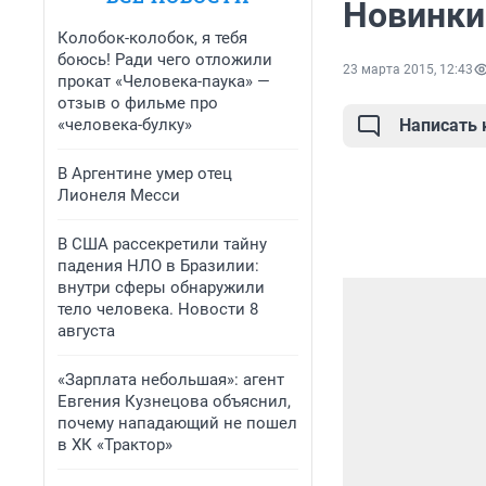
Новинки
Колобок-колобок, я тебя
боюсь! Ради чего отложили
23 марта 2015, 12:43
прокат «Человека-паука» —
отзыв о фильме про
«человека-булку»
Написать
В Аргентине умер отец
Лионеля Месси
В США рассекретили тайну
падения НЛО в Бразилии:
внутри сферы обнаружили
тело человека. Новости 8
августа
«Зарплата небольшая»: агент
Евгения Кузнецова объяснил,
почему нападающий не пошел
в ХК «Трактор»