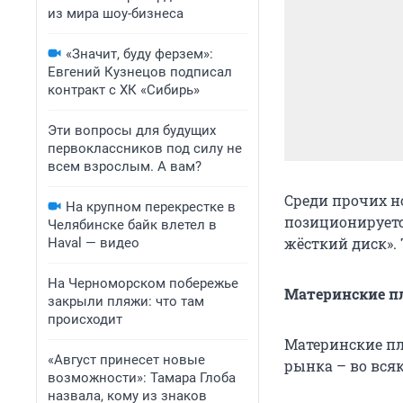
из мира шоу-бизнеса
«Значит, буду ферзем»:
Евгений Кузнецов подписал
контракт с ХК «Сибирь»
Эти вопросы для будущих
первоклассников под силу не
всем взрослым. А вам?
Среди прочих но
На крупном перекрестке в
позиционируетс
Челябинске байк влетел в
жёсткий диск». 
Haval — видео
На Черноморском побережье
Материнские п
закрыли пляжи: что там
происходит
Материнские пл
«Август принесет новые
рынка – во вся
возможности»: Тамара Глоба
назвала, кому из знаков