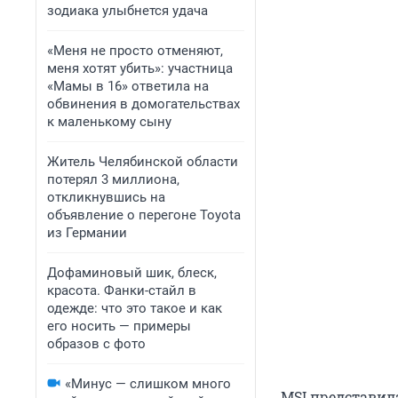
зодиака улыбнется удача
«Меня не просто отменяют,
меня хотят убить»: участница
«Мамы в 16» ответила на
обвинения в домогательствах
к маленькому сыну
Житель Челябинской области
потерял 3 миллиона,
откликнувшись на
объявление о перегоне Toyota
из Германии
Дофаминовый шик, блеск,
красота. Фанки-стайл в
одежде: что это такое и как
его носить — примеры
образов с фото
«Минус — слишком много
MSI представил