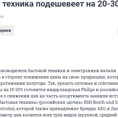
 техника подешевеет на 20-3
56
ариев
изводители бытовой техники и электроники начали
 в сторону понижения цены на свою продукцию, кото
протяжении полугода. Так, урезать оптовые и собстве
на 15-20% готовится нидерландская Philips и российс
кже о снижении цен на часть ассортимента заявили ист
бытовая техника» (российская «дочка» BSH Bosch und 
lectrolux, которой также принадлежат бренды AEG и Zan
смотр цен коснется всех трех видов (крупной, средней