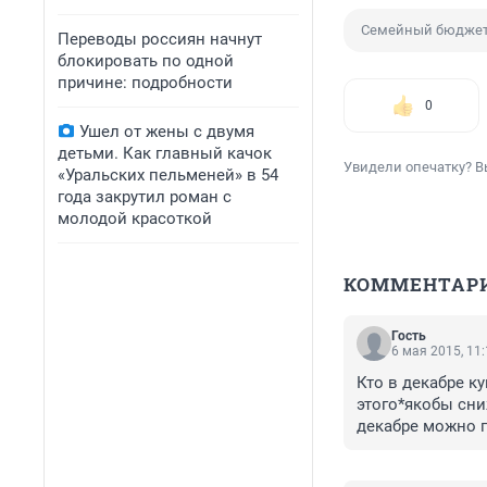
Семейный бюдже
Переводы россиян начнут
блокировать по одной
причине: подробности
0
Ушел от жены с двумя
детьми. Как главный качок
Увидели опечатку? В
«Уральских пельменей» в 54
года закрутил роман с
молодой красоткой
КОММЕНТАР
Гость
6 мая 2015, 11
Кто в декабре к
этого*якобы сни
декабре можно п