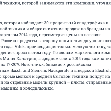
й техники, которой занимаются эти компании, уточн
ps, которая наблюдает 30-процентный спад трафика в
вой техники и общее снижение продаж по брендам на 
варталом 2014 года, пересмотрит цены на все свои
 Россию продукты в сторону понижения до уровня ок
 года. Vitek, производящая только мелкую технику, т
адение спроса в этом году. По словам маркетолога ко
ics Мины Хачатрян, в среднем с лета 2014 года компани
на 17-20%. Источники, близкие к российским
вам Bosch und Siemens Hausgerate и шведской Electrolu
о кроме мелкой и средней бытовой техники пойдут на
и на отдельные модели крупной – плиты, стиральные
 машины и холодильники.