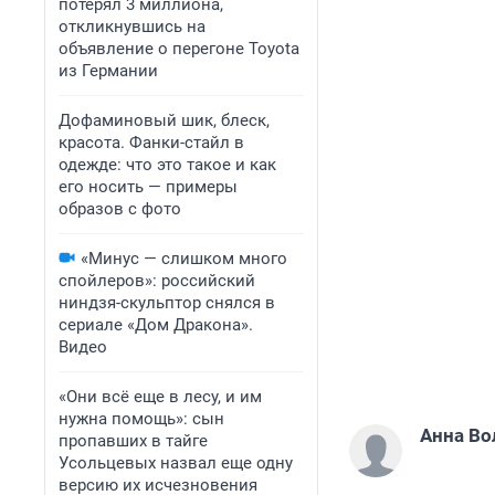
потерял 3 миллиона,
откликнувшись на
объявление о перегоне Toyota
из Германии
Дофаминовый шик, блеск,
красота. Фанки-стайл в
одежде: что это такое и как
его носить — примеры
образов с фото
«Минус — слишком много
спойлеров»: российский
ниндзя-скульптор снялся в
сериале «Дом Дракона».
Видео
«Они всё еще в лесу, и им
нужна помощь»: сын
Анна Во
пропавших в тайге
Усольцевых назвал еще одну
версию их исчезновения