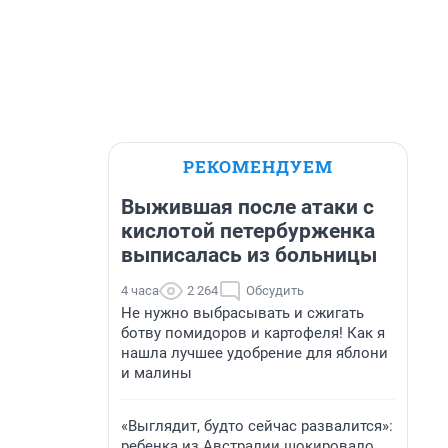
РЕКОМЕНДУЕМ
Выжившая после атаки с
кислотой петербурженка
выписалась из больницы
4 часа
2 264
Обсудить
Не нужно выбрасывать и сжигать
ботву помидоров и картофеля! Как я
нашла лучшее удобрение для яблони
и малины
«Выглядит, будто сейчас развалится»:
ребенка из Австралии шокировало