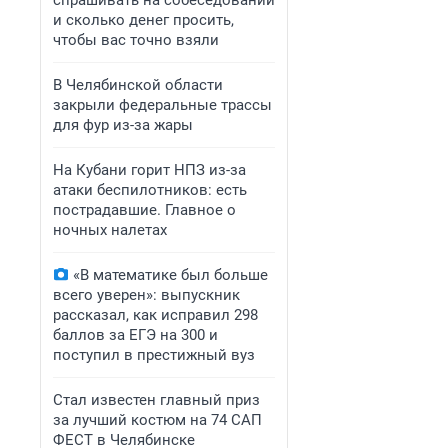
спрашивать на собеседовании
и сколько денег просить,
чтобы вас точно взяли
В Челябинской области
закрыли федеральные трассы
для фур из-за жары
На Кубани горит НПЗ из-за
атаки беспилотников: есть
пострадавшие. Главное о
ночных налетах
«В математике был больше
всего уверен»: выпускник
рассказал, как исправил 298
баллов за ЕГЭ на 300 и
поступил в престижный вуз
Стал известен главный приз
за лучший костюм на 74 САП
ФЕСТ в Челябинске