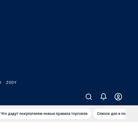
Ы
ZODY
Что дадут покупателям новые правила торговли
Список дел и покупок 