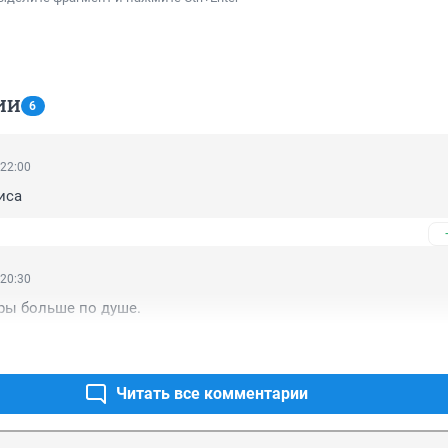
ИИ
6
 22:00
иса
 20:30
ры больше по душе.
Читать все комментарии