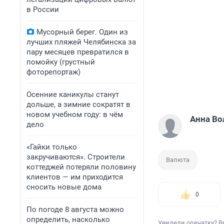
в России
Мусорный берег. Один из
лучших пляжей Челябинска за
пару месяцев превратился в
помойку (грустный
фоторепортаж)
Осенние каникулы станут
дольше, а зимние сократят в
новом учебном году: в чём
Анна Во
дело
«Гайки только
закручиваются». Строители
Валюта
коттеджей потеряли половину
клиентов — им приходится
сносить новые дома
0
По погоде 8 августа можно
определить, насколько
Увидели опечатку? В