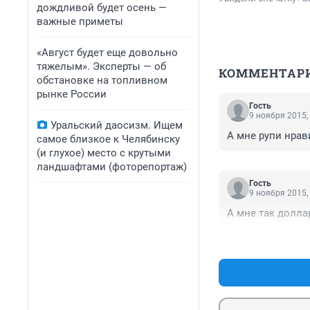
дождливой будет осень —
важные приметы
«Август будет еще довольно
тяжелым». Эксперты — об
КОММЕНТАР
обстановке на топливном
рынке России
Гость
9 ноября 2015,
Уральский даосизм. Ищем
А мне рупи нрав
самое близкое к Челябинску
(и глухое) место с крутыми
ландшафтами (фоторепортаж)
Гость
9 ноября 2015,
А мне так долла