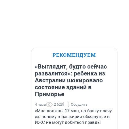
РЕКОМЕНДУЕМ
«Выглядит, будто сейчас
развалится»: ребенка из
Австралии шокировало
состояние зданий в
Приморье
4 часа
2 623
Обсудить
«Мне должны 17 млн, но банку плачу
я»: почему в Башкирии обманутые в
ИЖС не могут добиться правды