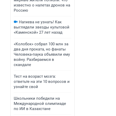
мирные жители погибли: что
известно о налетах дронов на
Россию
Нагиева не узнать! Как
выглядели звезды культовой
«Каменской» 27 лет назад
«Колобок» собрал 100 млн за
два дня проката, но фанаты
Человека-паука объявили ему
войну. Разбираемся в
скандале
Тест на возраст мозга:
ответьте на эти 10 вопросов и
узнайте свой
Школьники победили на
Международной олимпиаде
по ИИ в Казахстане