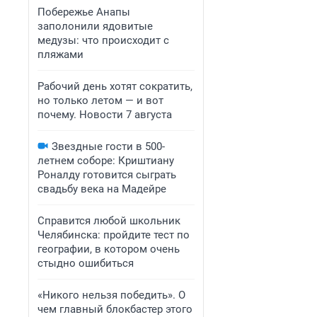
Побережье Анапы
заполонили ядовитые
медузы: что происходит с
пляжами
Рабочий день хотят сократить,
но только летом — и вот
почему. Новости 7 августа
Звездные гости в 500-
летнем соборе: Криштиану
Роналду готовится сыграть
свадьбу века на Мадейре
Справится любой школьник
Челябинска: пройдите тест по
географии, в котором очень
стыдно ошибиться
«Никого нельзя победить». О
чем главный блокбастер этого