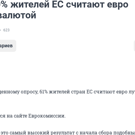
0% жителей ЕС считают евро
валютой
623
ариев
денному опросу, 61% жителей стран ЕС считают евро л
ся на сайте Еврокомиссии.
 это самый высокий результат с начала сбора подобн