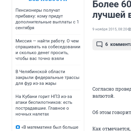
Более 6
Пенсионеры получат
лучшей 
прибавку: кому придут
дополнительные выплаты с 1
сентября
9 ноября 2015, 08:20
Миссия — найти работу. О чем
6
коммент
спрашивать на собеседовании
и сколько денег просить,
чтобы вас точно взяли
В Челябинской области
закрыли федеральные трассы
для фур из-за жары
Согласно прове
валютой.
На Кубани горит НПЗ из-за
атаки беспилотников: есть
пострадавшие. Главное о
Об этом говорит
ночных налетах
«В математике был больше
Как отмечается,