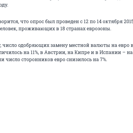
оду.
орится, что опрос был проведен с 12 по 14 октября 2015
 человек, проживающих в 18 странах еврозоны.
у, число одобряющих замену местной валюты на евро 
ичилось на 11%, в Австрии, на Кипре и в Испании – на
ии число сторонников евро снизилось на 7%.