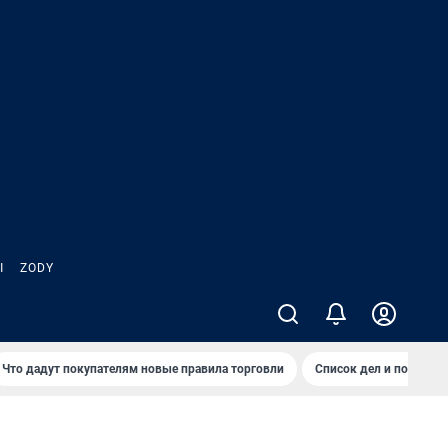
Ы
ZODY
Что дадут покупателям новые правила торговли
Список дел и покупок 