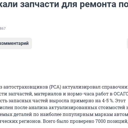
али запчасти для ремонта п
867
 комментарий
з автостраховщиков (РСА) актуализировал справочн
ти запчастей, материалов и нормо-часа работ в ОСАГО
ть запасных частей выросла примерно на 4-5 %. Этот
ислен после анализа актуализированных стоимостей 
емых деталей по наиболее популярным маркам автом
ических регионов. Всего было проверено 7000 позиций