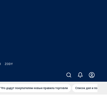
Ы
ZODY
Что дадут покупателям новые правила торговли
Список дел и покупок 