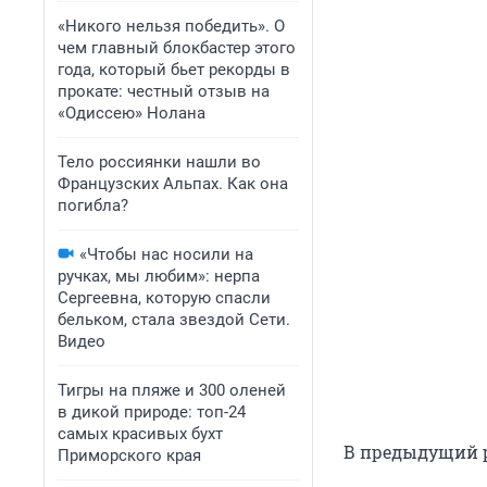
«Никого нельзя победить». О
чем главный блокбастер этого
года, который бьет рекорды в
прокате: честный отзыв на
«Одиссею» Нолана
Тело россиянки нашли во
Французских Альпах. Как она
погибла?
«Чтобы нас носили на
ручках, мы любим»: нерпа
Сергеевна, которую спасли
бельком, стала звездой Сети.
Видео
Тигры на пляже и 300 оленей
в дикой природе: топ-24
самых красивых бухт
В предыдущий р
Приморского края