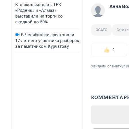
Кто сколько даст. ТРК
Анна Во
«Родник» и «Алмаз»
выставили на торги со
скидкой до 50%
ОСАГО
Страхо
В Челябинске арестовали
17-летнего участника разборок
за памятником Курчатову
0
Увидели опечатку? В
КОММЕНТАР