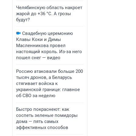
Челябинскую область накроет
жарой до +36 °C. А грозы
будут?
Свадебную церемонию
Клавы Коки и Димы
Масленникова провел
настоящий король. Из-за него
пошел снег — видео
Россию атаковали больше 200
тысяч дронов, а Беларусь
стягивает войска к
украинской границе: главное
об СВО за неделю
Быстро покраснеют: как
соспеть зеленые помидоры
дома — пять самых
эффективных способов