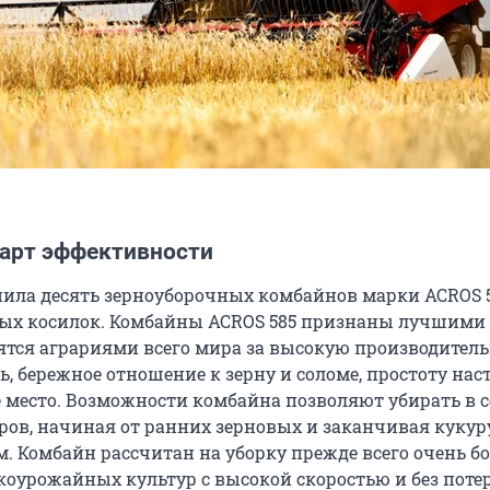
арт эффективности
ила десять зерноуборочных комбайнов марки ACROS 5
ых косилок. Комбайны ACROS 585 признаны лучшими 
нятся аграриями всего мира за высокую производитель
, бережное отношение к зерну и соломе, простоту нас
е место. Возможности комбайна позволяют убирать в с
аров, начиная от ранних зерновых и заканчивая кукур
. Комбайн рассчитан на уборку прежде всего очень б
оурожайных культур с высокой скоростью и без поте