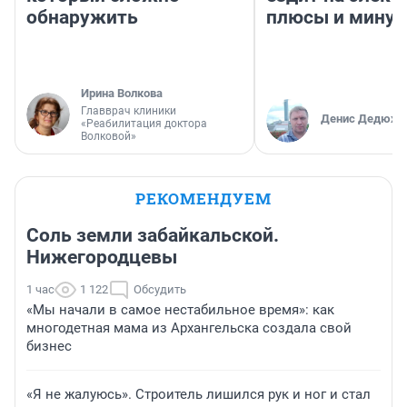
обнаружить
плюсы и мину
Ирина Волкова
Главврач клиники
Денис Дедюхи
«Реабилитация доктора
Волковой»
РЕКОМЕНДУЕМ
Соль земли забайкальской.
Нижегородцевы
1 час
1 122
Обсудить
«Мы начали в самое нестабильное время»: как
многодетная мама из Архангельска создала свой
бизнес
«Я не жалуюсь». Строитель лишился рук и ног и стал