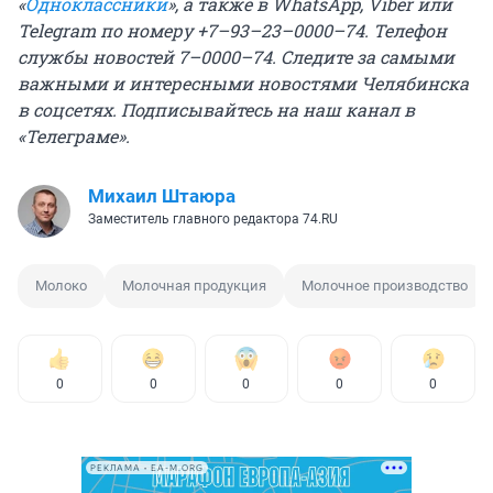
«
Одноклассники
», а также в WhatsApp, Viber или
Telegram по номеру +7–93–23–0000–74. Телефон
службы новостей 7–0000–74. Следите за самыми
важными и интересными новостями Челябинска
в соцсетях. Подписывайтесь на
наш канал в
«Телеграме»
.
Михаил Штаюра
Заместитель главного редактора 74.RU
Молоко
Молочная продукция
Молочное производство
0
0
0
0
0
РЕКЛАМА • EA-M.ORG