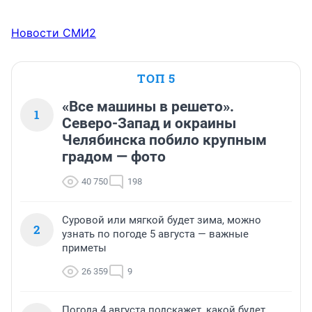
Новости СМИ2
ТОП 5
«Все машины в решето».
1
Северо-Запад и окраины
Челябинска побило крупным
градом — фото
40 750
198
Суровой или мягкой будет зима, можно
2
узнать по погоде 5 августа — важные
приметы
26 359
9
Погода 4 августа подскажет, какой будет