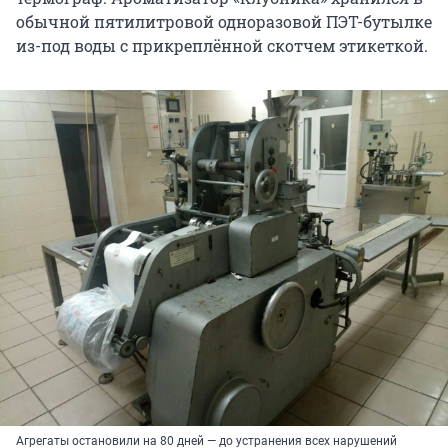
обычной пятилитровой одноразовой ПЭТ-бутылке
из-под воды с прикреплённой скотчем этикеткой.
Агрегаты остановили на 80 дней — до устранения всех нарушений