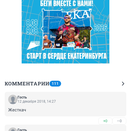
КОММЕНТАРИИ
111
Гость
12 декабря 2018, 14:27
Жесткач
+0
–0
Гость