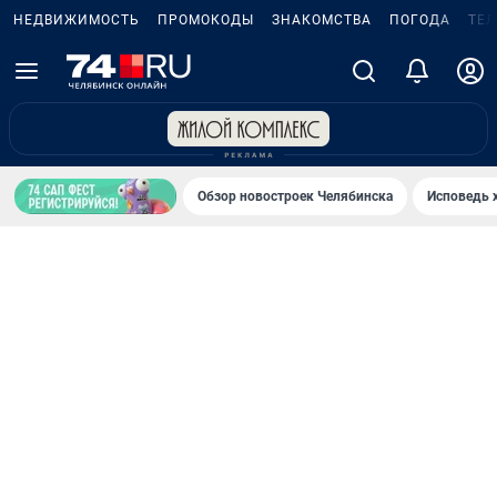
НЕДВИЖИМОСТЬ
ПРОМОКОДЫ
ЗНАКОМСТВА
ПОГОДА
ТЕ
Обзор новостроек Челябинска
Исповедь 