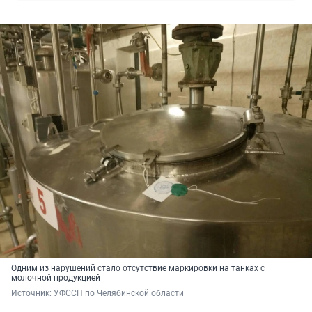
Одним из нарушений стало отсутствие маркировки на танках с
молочной продукцией
Источник: 
УФССП по Челябинской области