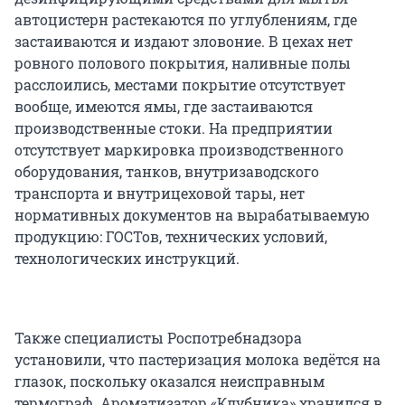
автоцистерн растекаются по углублениям, где
застаиваются и издают зловоние. В цехах нет
ровного полового покрытия, наливные полы
расслоились, местами покрытие отсутствует
вообще, имеются ямы, где застаиваются
производственные стоки. На предприятии
отсутствует маркировка производственного
оборудования, танков, внутризаводского
транспорта и внутрицеховой тары, нет
нормативных документов на вырабатываемую
продукцию: ГОСТов, технических условий,
технологических инструкций.
Также специалисты Роспотребнадзора
установили, что пастеризация молока ведётся на
глазок, поскольку оказался неисправным
термограф. Ароматизатор «Клубника» хранился в